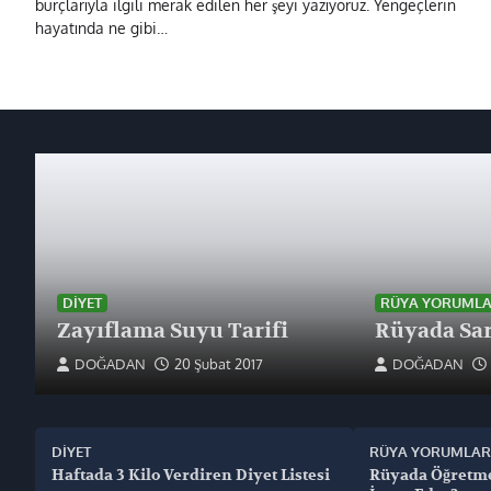
burçlarıyla ilgili merak edilen her şeyi yazıyoruz. Yengeçlerin
hayatında ne gibi…
DIYET
RÜYA YORUMLA
Zayıflama Suyu Tarifi
Rüyada Sar
DOĞADAN
20 Şubat 2017
DOĞADAN
DIYET
RÜYA YORUMLAR
Haftada 3 Kilo Verdiren Diyet Listesi
Rüyada Öğretm