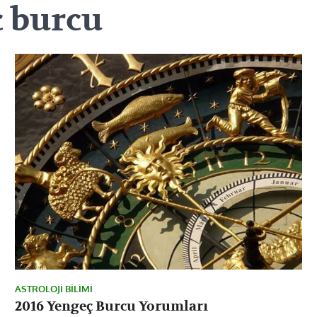
ç burcu
ASTROLOJI BILIMI
2016 Yengeç Burcu Yorumları