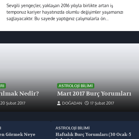
Sevgili yengeçler, yaklaşan 2016 yılıyla birlikte artan iş
temponuz kariyer hayatınızda olumlu değişimler yaşamanızı
sağlayacaktır. Bu sayede yaptığınız çalışmalarla ön…
RI
ASTROLOJI BILIMI
ılmak Nedir?
Mart 2017 Burç Yorumları
20 Şubat 2017
DOĞADAN
17 Şubat 2017
I
ASTROLOJI BILIMI
en Görmek Neye
Haftalık Burç Yorumları (30 Ocak-5