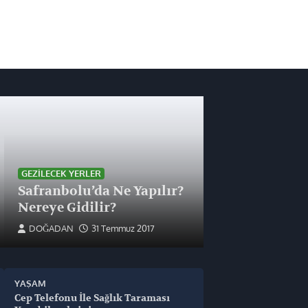
GEZILECEK YERLER
Safranbolu’da Ne Yapılır?
Nereye Gidilir?
DOĞADAN
31 Temmuz 2017
YAŞAM
Cep Telefonu İle Sağlık Taraması