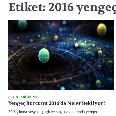
Etiket:
2016 yenge
ASTROLOJI BILIMI
Yengeç Burcunu 2016’da Neler Bekliyor?
2016 yılında sosyal, iş, aşk ve sağlık alanlarında yengeç