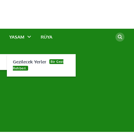
YAŞAM
RÜYA
Gezilecek Yerler
Bir Gezi
Rehberi.