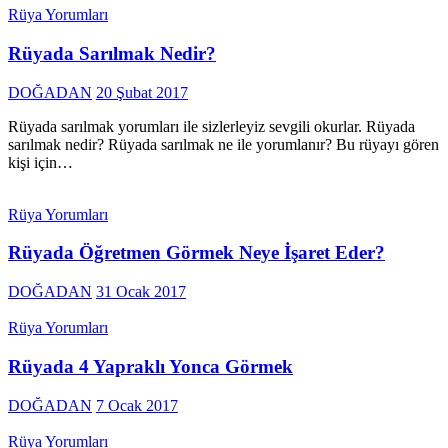
Rüya Yorumları
Rüyada Sarılmak Nedir?
DOĞADAN
20 Şubat 2017
Rüyada sarılmak yorumları ile sizlerleyiz sevgili okurlar. Rüyada
sarılmak nedir? Rüyada sarılmak ne ile yorumlanır? Bu rüyayı gören
kişi için…
Rüya Yorumları
Rüyada Öğretmen Görmek Neye İşaret Eder?
DOĞADAN
31 Ocak 2017
Rüya Yorumları
Rüyada 4 Yapraklı Yonca Görmek
DOĞADAN
7 Ocak 2017
Rüya Yorumları