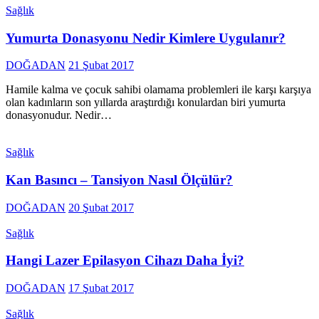
Sağlık
Yumurta Donasyonu Nedir Kimlere Uygulanır?
DOĞADAN
21 Şubat 2017
Hamile kalma ve çocuk sahibi olamama problemleri ile karşı karşıya
olan kadınların son yıllarda araştırdığı konulardan biri yumurta
donasyonudur. Nedir…
Sağlık
Kan Basıncı – Tansiyon Nasıl Ölçülür?
DOĞADAN
20 Şubat 2017
Sağlık
Hangi Lazer Epilasyon Cihazı Daha İyi?
DOĞADAN
17 Şubat 2017
Sağlık