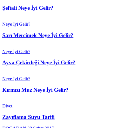
Şeftali Neye İyi Gelir?
Neye İyi Gelir?
Sarı Mercimek Neye İyi Gelir?
Neye İyi Gelir?
Ayva Çekirdeği Neye İyi Gelir?
Neye İyi Gelir?
Kırmızı Muz Neye İyi Gelir?
Diyet
Zayıflama Suyu Tarifi