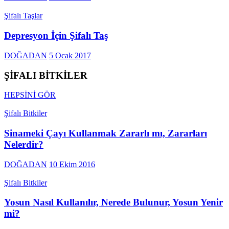
Şifalı Taşlar
Depresyon İçin Şifalı Taş
DOĞADAN
5 Ocak 2017
ŞİFALI BİTKİLER
HEPSİNİ GÖR
Şifalı Bitkiler
Sinameki Çayı Kullanmak Zararlı mı, Zararları
Nelerdir?
DOĞADAN
10 Ekim 2016
Şifalı Bitkiler
Yosun Nasıl Kullanılır, Nerede Bulunur, Yosun Yenir
mi?