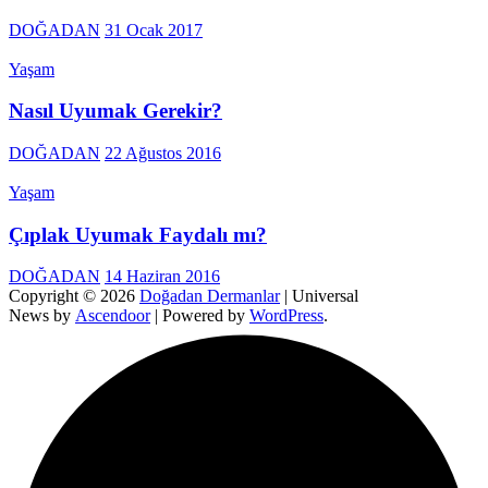
DOĞADAN
31 Ocak 2017
Yaşam
Nasıl Uyumak Gerekir?
DOĞADAN
22 Ağustos 2016
Yaşam
Çıplak Uyumak Faydalı mı?
DOĞADAN
14 Haziran 2016
Copyright © 2026
Doğadan Dermanlar
| Universal
News by
Ascendoor
| Powered by
WordPress
.