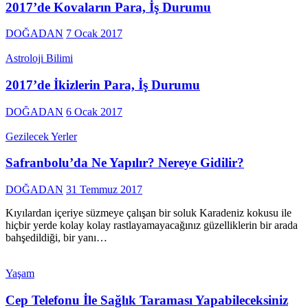
2017’de Kovaların Para, İş Durumu
DOĞADAN
7 Ocak 2017
Astroloji Bilimi
2017’de İkizlerin Para, İş Durumu
DOĞADAN
6 Ocak 2017
Gezilecek Yerler
Safranbolu’da Ne Yapılır? Nereye Gidilir?
DOĞADAN
31 Temmuz 2017
Kıyılardan içeriye süzmeye çalışan bir soluk Karadeniz kokusu ile
hiçbir yerde kolay kolay rastlayamayacağınız güzelliklerin bir arada
bahşedildiği, bir yanı…
Yaşam
Cep Telefonu İle Sağlık Taraması Yapabileceksiniz