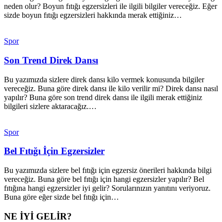
neden olur? Boyun fıtığı egzersizleri ile ilgili bilgiler vereceğiz. Eğer
sizde boyun fıtığı egzersizleri hakkında merak ettiğiniz…
Spor
Son Trend Direk Dansı
Bu yazımızda sizlere direk dansı kilo vermek konusunda bilgiler
vereceğiz. Buna göre direk dansı ile kilo verilir mi? Direk dansı nasıl
yapılır? Buna göre son trend direk dansı ile ilgili merak ettiğiniz
bilgileri sizlere aktaracağız.…
Spor
Bel Fıtığı İçin Egzersizler
Bu yazımızda sizlere bel fıtığı için egzersiz önerileri hakkında bilgi
vereceğiz. Buna göre bel fıtığı için hangi egzersizler yapılır? Bel
fıtığına hangi egzersizler iyi gelir? Sorularınızın yanıtını veriyoruz.
Buna göre eğer sizde bel fıtığı için…
NE İYİ GELİR?