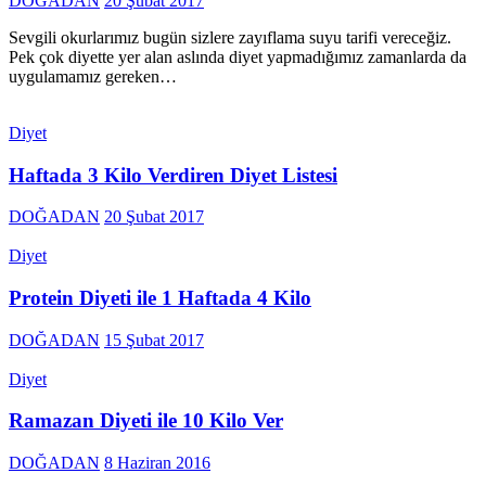
DOĞADAN
20 Şubat 2017
Sevgili okurlarımız bugün sizlere zayıflama suyu tarifi vereceğiz.
Pek çok diyette yer alan aslında diyet yapmadığımız zamanlarda da
uygulamamız gereken…
Diyet
Haftada 3 Kilo Verdiren Diyet Listesi
DOĞADAN
20 Şubat 2017
Diyet
Protein Diyeti ile 1 Haftada 4 Kilo
DOĞADAN
15 Şubat 2017
Diyet
Ramazan Diyeti ile 10 Kilo Ver
DOĞADAN
8 Haziran 2016