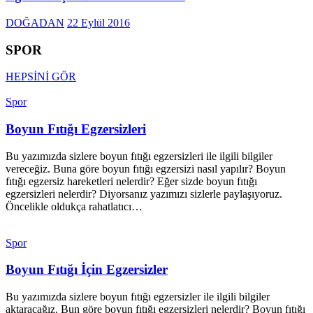
DOĞADAN
22 Eylül 2016
SPOR
HEPSİNİ GÖR
Spor
Boyun Fıtığı Egzersizleri
Bu yazımızda sizlere boyun fıtığı egzersizleri ile ilgili bilgiler
vereceğiz. Buna göre boyun fıtığı egzersizi nasıl yapılır? Boyun
fıtığı egzersiz hareketleri nelerdir? Eğer sizde boyun fıtığı
egzersizleri nelerdir? Diyorsanız yazımızı sizlerle paylaşıyoruz.
Öncelikle oldukça rahatlatıcı…
Spor
Boyun Fıtığı İçin Egzersizler
Bu yazımızda sizlere boyun fıtığı egzersizler ile ilgili bilgiler
aktaracağız. Bun göre boyun fıtığı egzersizleri nelerdir? Boyun fıtığı