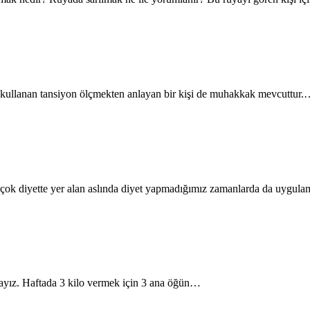
ini kullanan tansiyon ölçmekten anlayan bir kişi de muhakkak mevcuttur
Pek çok diyette yer alan aslında diyet yapmadığımız zamanlarda da uyg
ızdayız. Haftada 3 kilo vermek için 3 ana öğün…