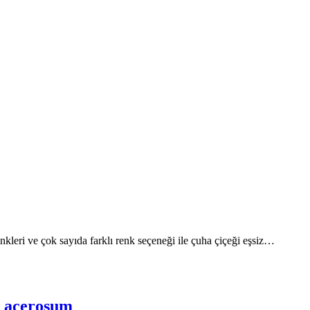
enkleri ve çok sayıda farklı renk seçeneği ile çuha çiçeği eşsiz…
r acerosum