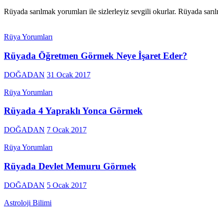
Rüyada sarılmak yorumları ile sizlerleyiz sevgili okurlar. Rüyada sar
Rüya Yorumları
Rüyada Öğretmen Görmek Neye İşaret Eder?
DOĞADAN
31 Ocak 2017
Rüya Yorumları
Rüyada 4 Yapraklı Yonca Görmek
DOĞADAN
7 Ocak 2017
Rüya Yorumları
Rüyada Devlet Memuru Görmek
DOĞADAN
5 Ocak 2017
Astroloji Bilimi