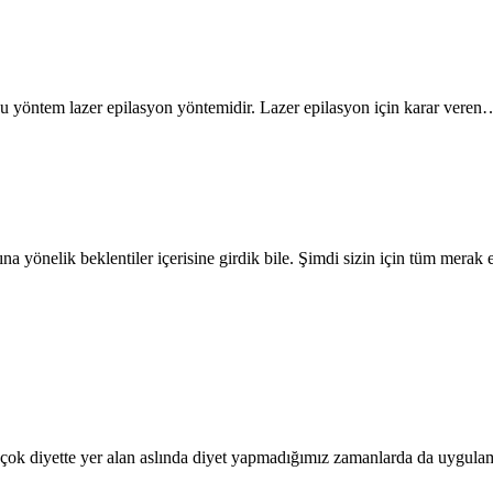
uğu yöntem lazer epilasyon yöntemidir. Lazer epilasyon için karar veren
a yönelik beklentiler içerisine girdik bile. Şimdi sizin için tüm merak 
Pek çok diyette yer alan aslında diyet yapmadığımız zamanlarda da uyg