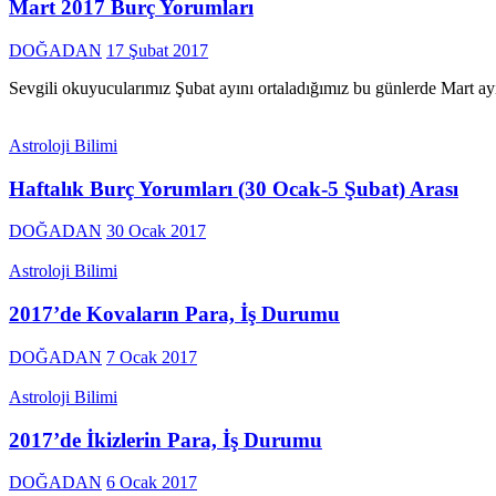
Mart 2017 Burç Yorumları
DOĞADAN
17 Şubat 2017
Sevgili okuyucularımız Şubat ayını ortaladığımız bu günlerde Mart ayın
Astroloji Bilimi
Haftalık Burç Yorumları (30 Ocak-5 Şubat) Arası
DOĞADAN
30 Ocak 2017
Astroloji Bilimi
2017’de Kovaların Para, İş Durumu
DOĞADAN
7 Ocak 2017
Astroloji Bilimi
2017’de İkizlerin Para, İş Durumu
DOĞADAN
6 Ocak 2017