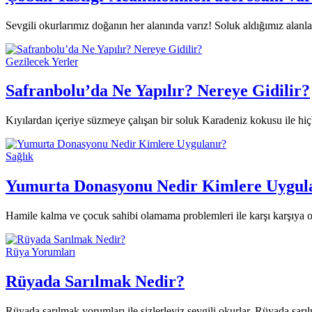
Sevgili okurlarımız doğanın her alanında varız! Soluk aldığımız alan
Gezilecek Yerler
Safranbolu’da Ne Yapılır? Nereye Gidilir?
Kıyılardan içeriye süzmeye çalışan bir soluk Karadeniz kokusu ile hiç
Sağlık
Yumurta Donasyonu Nedir Kimlere Uygul
Hamile kalma ve çocuk sahibi olamama problemleri ile karşı karşıya o
Rüya Yorumları
Rüyada Sarılmak Nedir?
Rüyada sarılmak yorumları ile sizlerleyiz sevgili okurlar. Rüyada sar