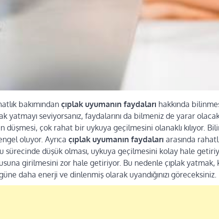
ahatlık bakımından
çıplak uyumanın faydaları
hakkında bilinmes
lak yatmayı seviyorsanız, faydalarını da bilmeniz de yarar olacakt
n düşmesi, çok rahat bir uykuya geçilmesini olanaklı kılıyor. Bili
engel oluyor. Ayrıca
çıplak uyumanın faydaları
arasında rahatlı
ku sürecinde düşük olması, uykuya geçilmesini kolay hale getiriyo
una girilmesini zor hale getiriyor. Bu nedenle çıplak yatmak, ka
 güne daha enerji ve dinlenmiş olarak uyandığınızı göreceksiniz.