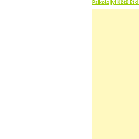
Psikolojiyi Kötü Etk