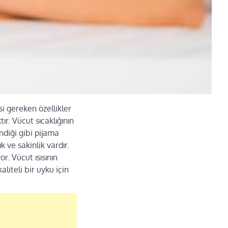
i gereken özellikler
ır. Vücut sıcaklığının
ndiği gibi pijama
k ve sakinlik vardır.
r. Vücut ısısının
liteli bir uyku için