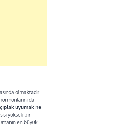
asında olmaktadır.
 hormonlarını da
çıplak uyumak ne
sısı yüksek bir
uyumanın en büyük