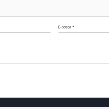
E-posta
*