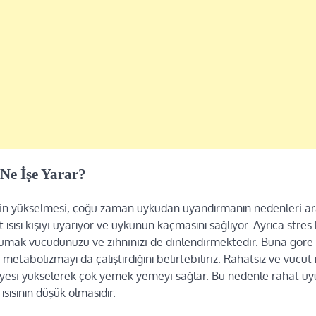
Ne İşe Yarar?
sinin yükselmesi, çoğu zaman uykudan uyandırmanın nedenleri ar
ısısı kişiyi uyarıyor ve uykunun kaçmasını sağlıyor. Ayrıca stres
umak vücudunuzu ve zihninizi de dinlendirmektedir. Buna göre
 metabolizmayı da çalıştırdığını belirtebiliriz. Rahatsız ve vücut ı
iyesi yükselerek çok yemek yemeyi sağlar. Bu nedenle rahat 
 ısısının düşük olmasıdır.