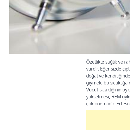
Özellikle sağlık ve r
vardır. Eğer sizde çıp
doğal ve kendiliğinde
giymek, bu sıcaklığa 
Vücut sıcaklığının uy
yükselmesi, REM uykus
çok önemlidir. Ertesi