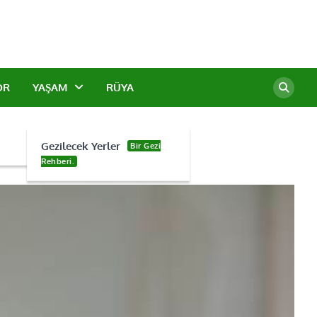
OR
YAŞAM
RÜYA
Gezilecek Yerler
Bir Gezi
Rehberi.