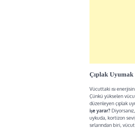
Çıplak Uyumak 
Vücuttaki ısı enerji
Çünkü yükselen vücut 
düzenleyen çıplak uy
işe yarar?
Diyorsanız,
uykuda, kortizon sev
sırlarından biri, vücut