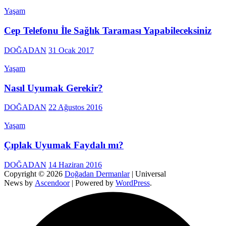
Yaşam
Cep Telefonu İle Sağlık Taraması Yapabileceksiniz
DOĞADAN
31 Ocak 2017
Yaşam
Nasıl Uyumak Gerekir?
DOĞADAN
22 Ağustos 2016
Yaşam
Çıplak Uyumak Faydalı mı?
DOĞADAN
14 Haziran 2016
Copyright © 2026
Doğadan Dermanlar
| Universal
News by
Ascendoor
| Powered by
WordPress
.