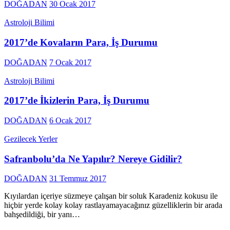
DOĞADAN
30 Ocak 2017
Astroloji Bilimi
2017’de Kovaların Para, İş Durumu
DOĞADAN
7 Ocak 2017
Astroloji Bilimi
2017’de İkizlerin Para, İş Durumu
DOĞADAN
6 Ocak 2017
Gezilecek Yerler
Safranbolu’da Ne Yapılır? Nereye Gidilir?
DOĞADAN
31 Temmuz 2017
Kıyılardan içeriye süzmeye çalışan bir soluk Karadeniz kokusu ile
hiçbir yerde kolay kolay rastlayamayacağınız güzelliklerin bir arada
bahşedildiği, bir yanı…