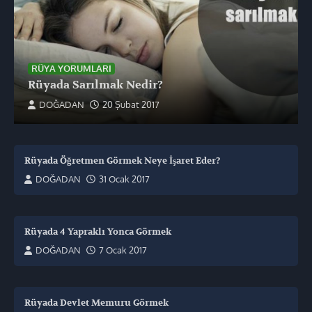
RÜYA YORUMLARI
Rüyada Sarılmak Nedir?
DOĞADAN
20 Şubat 2017
Rüyada Öğretmen Görmek Neye İşaret Eder?
DOĞADAN
31 Ocak 2017
Rüyada 4 Yapraklı Yonca Görmek
DOĞADAN
7 Ocak 2017
Rüyada Devlet Memuru Görmek