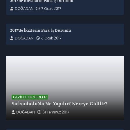
2017’de Kovaların Para, İş Durumu
DOĞADAN
7 Ocak 2017
2017’de İkizlerin Para, İş Durumu
DOĞADAN
6 Ocak 2017
GEZILECEK YERLER
Safranbolu’da Ne Yapılır? Nereye Gidilir?
DOĞADAN
31 Temmuz 2017