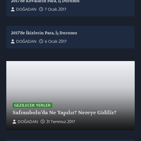
2017’de Kovaların Para, İş Durumu
DOĞADAN
7 Ocak 2017
2017’de İkizlerin Para, İş Durumu
DOĞADAN
6 Ocak 2017
GEZILECEK YERLER
Safranbolu’da Ne Yapılır? Nereye Gidilir?
DOĞADAN
31 Temmuz 2017