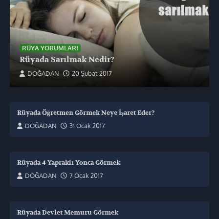
RÜYA YORUMLARI
Rüyada Sarılmak Nedir?
DOĞADAN
20 Şubat 2017
Rüyada Öğretmen Görmek Neye İşaret Eder?
DOĞADAN
31 Ocak 2017
Rüyada 4 Yapraklı Yonca Görmek
DOĞADAN
7 Ocak 2017
Rüyada Devlet Memuru Görmek