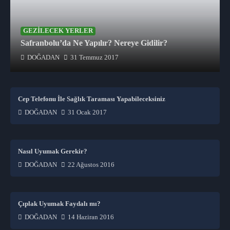
GEZILECEK YERLER
Safranbolu’da Ne Yapılır? Nereye Gidilir?
DOĞADAN
31 Temmuz 2017
Cep Telefonu İle Sağlık Taraması Yapabileceksiniz
DOĞADAN
31 Ocak 2017
Nasıl Uyumak Gerekir?
DOĞADAN
22 Ağustos 2016
Çıplak Uyumak Faydalı mı?
DOĞADAN
14 Haziran 2016