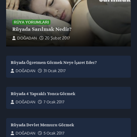
RÜYA YORUMLARI
Rüyada Sarılmak Nedir?
DOĞADAN
20 Şubat 2017
Rüyada Öğretmen Görmek Neye İşaret Eder?
DOĞADAN
31 Ocak 2017
Rüyada 4 Yapraklı Yonca Görmek
DOĞADAN
7 Ocak 2017
Rüyada Devlet Memuru Görmek
DOĞADAN
5 Ocak 2017