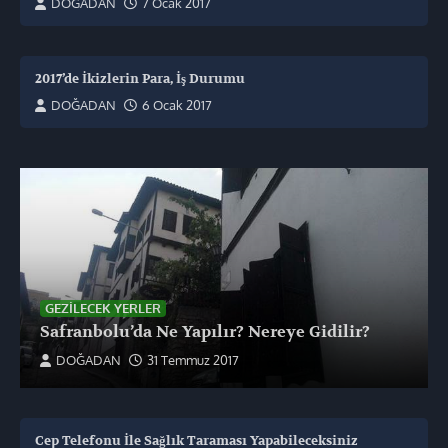
DOĞADAN
7 Ocak 2017
2017’de İkizlerin Para, İş Durumu
DOĞADAN
6 Ocak 2017
GEZILECEK YERLER
Safranbolu’da Ne Yapılır? Nereye Gidilir?
DOĞADAN
31 Temmuz 2017
Cep Telefonu İle Sağlık Taraması Yapabileceksiniz