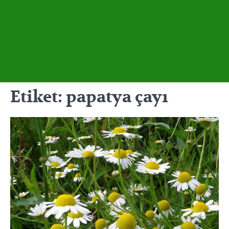
Etiket:
papatya çayı