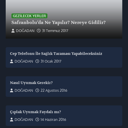
GEZILECEK YERLER
Safranbolu’da Ne Yapılır? Nereye Gidilir?
DOĞADAN
31 Temmuz 2017
Cep Telefonu İle Sağlık Taraması Yapabileceksiniz
DOĞADAN
31 Ocak 2017
Nasıl Uyumak Gerekir?
DOĞADAN
22 Ağustos 2016
Çıplak Uyumak Faydalı mı?
DOĞADAN
14 Haziran 2016