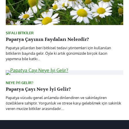
ŞIFALI BITKILER
Papatya Çayının Faydaları Nelerdir?
Papatya yıllardan beri bitkisel tedavi yöntemleri için kullanılan
bitkilerin başında gelir. Öyle ki artık günümüzde birçok ilacın
yapımına bile katkı…
NEYE İYI GELIR?
Papatya Çayı Neye İyi Gelir?
Papatya vücudu genel anlamda dinlendiren ve sakinleştiren
özelliklere sahiptir. Yorgunluk ve strese karşı gelebilmek için sakinlik
veren mucize bitkiler arasındadır.…