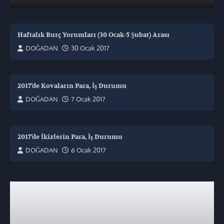
Haftalık Burç Yorumları (30 Ocak-5 Şubat) Arası
DOĞADAN
30 Ocak 2017
2017’de Kovaların Para, İş Durumu
DOĞADAN
7 Ocak 2017
2017’de İkizlerin Para, İş Durumu
DOĞADAN
6 Ocak 2017