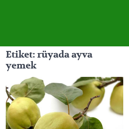
Etiket:
rüyada ayva
yemek