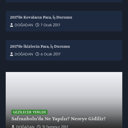
2017’de Kovaların Para, İş Durumu
DOĞADAN
7 Ocak 2017
2017’de İkizlerin Para, İş Durumu
DOĞADAN
6 Ocak 2017
GEZILECEK YERLER
Safranbolu’da Ne Yapılır? Nereye Gidilir?
DOĞADAN
31 Temmuz 2017