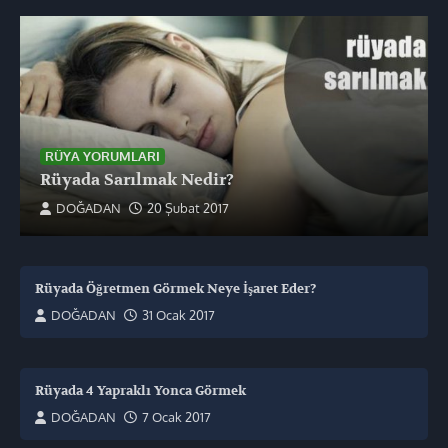
RÜYA YORUMLARI
Rüyada Sarılmak Nedir?
DOĞADAN
20 Şubat 2017
Rüyada Öğretmen Görmek Neye İşaret Eder?
DOĞADAN
31 Ocak 2017
Rüyada 4 Yapraklı Yonca Görmek
DOĞADAN
7 Ocak 2017