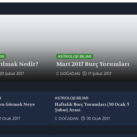
RI
ASTROLOJI BILIMI
ılmak Nedir?
Mart 2017 Burç Yorumları
20 Şubat 2017
DOĞADAN
17 Şubat 2017
I
ASTROLOJI BILIMI
en Görmek Neye
Haftalık Burç Yorumları (30 Ocak-5
Şubat) Arası
1 Ocak 2017
DOĞADAN
30 Ocak 2017