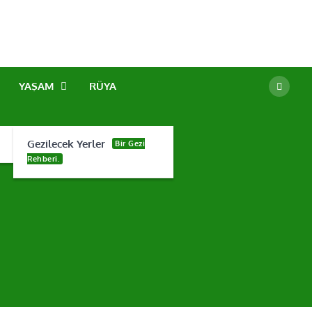
YAŞAM
RÜYA
Gezilecek Yerler
Bir Gezi
Rehberi.