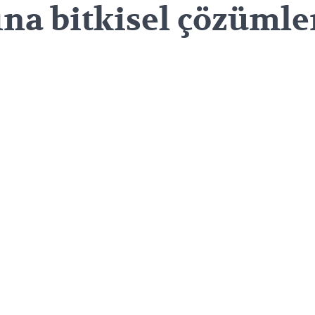
ğına bitkisel çözümle