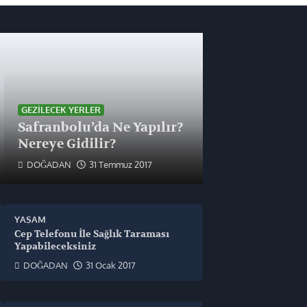
GEZILECEK YERLER
Safranbolu’da Ne Yapılır?
Nereye Gidilir?
DOĞADAN
31 Temmuz 2017
YAŞAM
Cep Telefonu İle Sağlık Taraması
Yapabileceksiniz
DOĞADAN
31 Ocak 2017