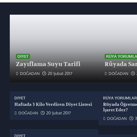
DIYET
RÜYA YORUMLA
Zayıflama Suyu Tarifi
Rüyada Sar
DOĞADAN
20 Şubat 2017
DOĞADAN
DIYET
RÜYA YORUMLAR
Haftada 3 Kilo Verdiren Diyet Listesi
Rüyada Öğretm
İşaret Eder?
DOĞADAN
20 Şubat 2017
DOĞADAN
3
DIYET