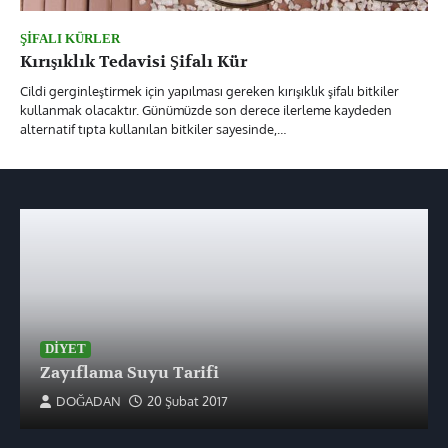
ŞIFALI KÜRLER
Kırışıklık Tedavisi Şifalı Kür
Cildi gerginleştirmek için yapılması gereken kırışıklık şifalı bitkiler
kullanmak olacaktır. Günümüzde son derece ilerleme kaydeden
alternatif tıpta kullanılan bitkiler sayesinde,…
DIYET
Zayıflama Suyu Tarifi
DOĞADAN
20 Şubat 2017