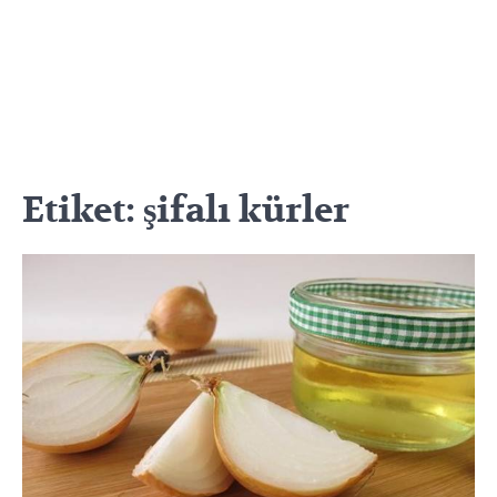
Etiket:
şifalı kürler