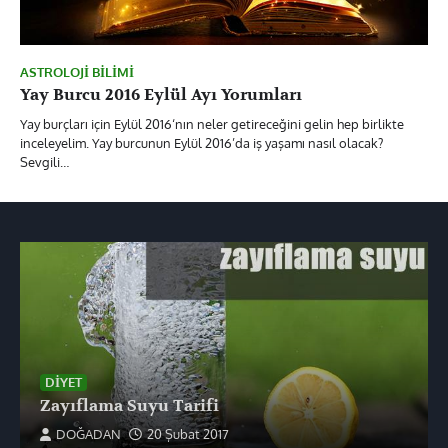
ASTROLOJI BILIMI
Yay Burcu 2016 Eylül Ayı Yorumları
Yay burçları için Eylül 2016‘nın neler getireceğini gelin hep birlikte
inceleyelim. Yay burcunun Eylül 2016’da iş yaşamı nasıl olacak?
Sevgili…
DIYET
Zayıflama Suyu Tarifi
DOĞADAN
20 Şubat 2017