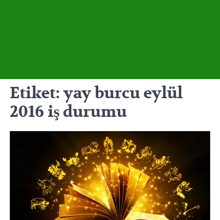
Etiket:
yay burcu eylül
2016 iş durumu