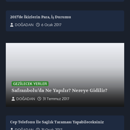
2017’de İkizlerin Para, İş Durumu
DOĞADAN
6 Ocak 2017
GEZILECEK YERLER
Safranbolu’da Ne Yapılır? Nereye Gidilir?
DOĞADAN
31 Temmuz 2017
Cep Telefonu İle Sağlık Taraması Yapabileceksiniz
DOĞADAN
31 Ocak 2017