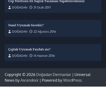
Cep Telefonu İle Sağlık Taraması Yapabileceksiniz
DOĞADAN
31 Ocak 2017
Nasıl Uyumak Gerekir?
DOĞADAN
22 Ağustos 2016
Çıplak Uyumak Faydalı mı?
DOĞADAN
14 Haziran 2016
Copyright © 2026
Doğadan Dermanlar
| Universal
News by
Ascendoor
| Powered by
WordPress
.