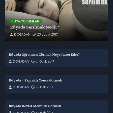
RÜYA YORUMLARI
Rüyada Sarılmak Nedir?
DOĞADAN
20 Şubat 2017
Rüyada Öğretmen Görmek Neye İşaret Eder?
DOĞADAN
31 Ocak 2017
Rüyada 4 Yapraklı Yonca Görmek
DOĞADAN
7 Ocak 2017
Rüyada Devlet Memuru Görmek
DOĞADAN
5 Ocak 2017