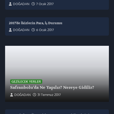
DOĞADAN
7 Ocak 2017
2017’de İkizlerin Para, İş Durumu
DOĞADAN
6 Ocak 2017
GEZILECEK YERLER
Safranbolu’da Ne Yapılır? Nereye Gidilir?
DOĞADAN
31 Temmuz 2017