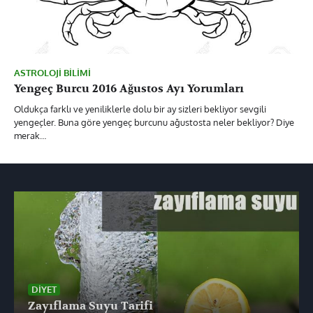
ASTROLOJI BILIMI
Yengeç Burcu 2016 Ağustos Ayı Yorumları
Oldukça farklı ve yeniliklerle dolu bir ay sizleri bekliyor sevgili
yengeçler. Buna göre yengeç burcunu ağustosta neler bekliyor? Diye
merak…
DIYET
Zayıflama Suyu Tarifi