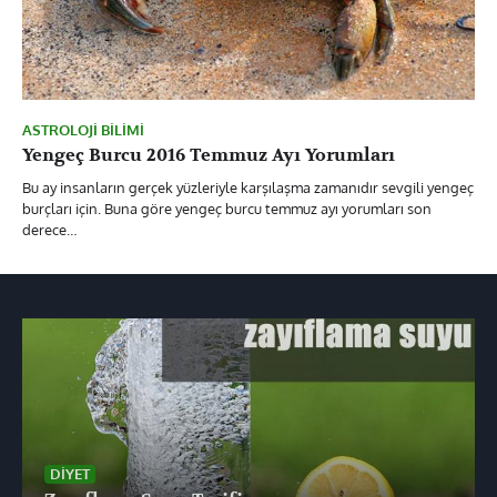
ASTROLOJI BILIMI
Yengeç Burcu 2016 Temmuz Ayı Yorumları
Bu ay insanların gerçek yüzleriyle karşılaşma zamanıdır sevgili yengeç
burçları için. Buna göre yengeç burcu temmuz ayı yorumları son
derece…
DIYET