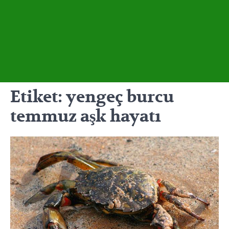
Etiket:
yengeç burcu
temmuz aşk hayatı