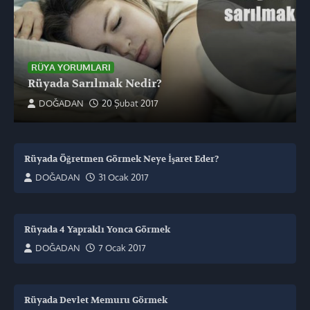
RÜYA YORUMLARI
Rüyada Sarılmak Nedir?
DOĞADAN
20 Şubat 2017
Rüyada Öğretmen Görmek Neye İşaret Eder?
DOĞADAN
31 Ocak 2017
Rüyada 4 Yapraklı Yonca Görmek
DOĞADAN
7 Ocak 2017
Rüyada Devlet Memuru Görmek