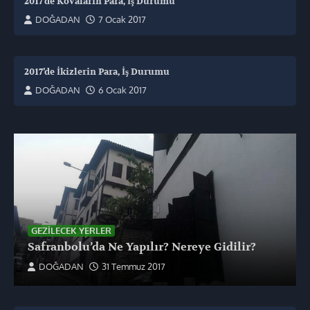
2017’de Kovaların Para, İş Durumu
DOĞADAN
7 Ocak 2017
2017’de İkizlerin Para, İş Durumu
DOĞADAN
6 Ocak 2017
GEZILECEK YERLER
Safranbolu’da Ne Yapılır? Nereye Gidilir?
DOĞADAN
31 Temmuz 2017