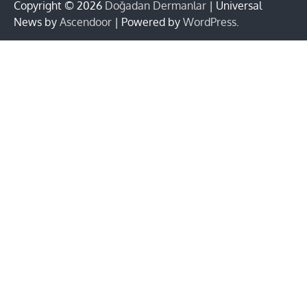
Copyright © 2026
Doğadan Dermanlar
| Universal
News by
Ascendoor
| Powered by
WordPress
.