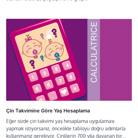
Çin Takvimine Göre Yaş Hesaplama
Eğer sizde çin takvimi yaş hesaplama uygulaması
yapmak istiyorsanız, öncelikle tabloyu doğru adımlarla
kullanmanız gerekiyor. Çinlilerin 700 yıla dayanan bir…