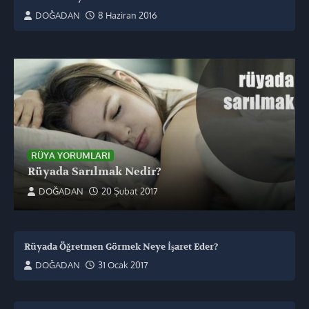
DOĞADAN
8 Haziran 2016
RÜYA YORUMLARI
Rüyada Sarılmak Nedir?
DOĞADAN
20 Şubat 2017
Rüyada Öğretmen Görmek Neye İşaret Eder?
DOĞADAN
31 Ocak 2017