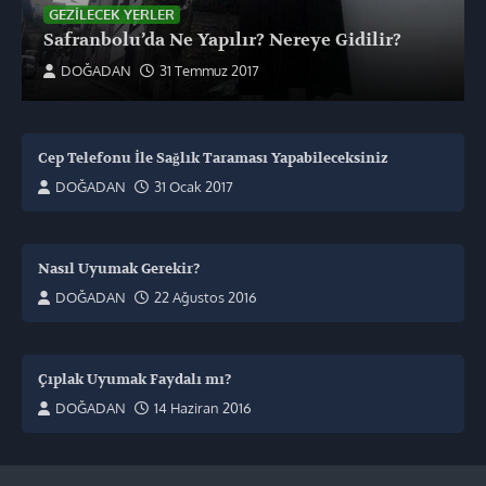
GEZILECEK YERLER
Safranbolu’da Ne Yapılır? Nereye Gidilir?
DOĞADAN
31 Temmuz 2017
Cep Telefonu İle Sağlık Taraması Yapabileceksiniz
DOĞADAN
31 Ocak 2017
Nasıl Uyumak Gerekir?
DOĞADAN
22 Ağustos 2016
Çıplak Uyumak Faydalı mı?
DOĞADAN
14 Haziran 2016