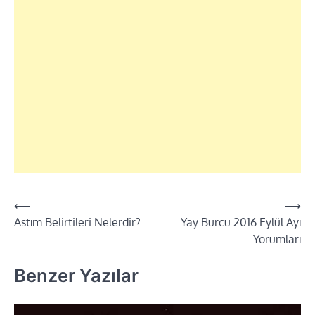
Yazı
⟵
⟶
Astım Belirtileri Nelerdir?
Yay Burcu 2016 Eylül Ayı
dolaşımı
Yorumları
Benzer Yazılar