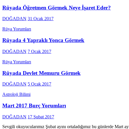
Rüyada Öğretmen Görmek Neye İşaret Eder?
DOĞADAN
31 Ocak 2017
Rüya Yorumları
Rüyada 4 Yapraklı Yonca Görmek
DOĞADAN
7 Ocak 2017
Rüya Yorumları
Rüyada Devlet Memuru Görmek
DOĞADAN
5 Ocak 2017
Astroloji Bilimi
Mart 2017 Burç Yorumları
DOĞADAN
17 Şubat 2017
Sevgili okuyucularımız Şubat ayını ortaladığımız bu günlerde Mart ayın