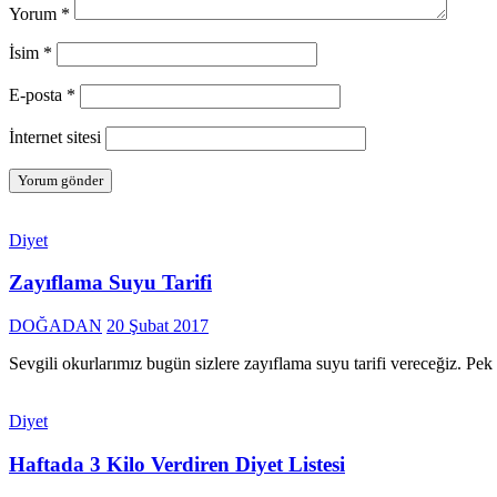
Yorum
*
İsim
*
E-posta
*
İnternet sitesi
Diyet
Zayıflama Suyu Tarifi
DOĞADAN
20 Şubat 2017
Sevgili okurlarımız bugün sizlere zayıflama suyu tarifi vereceğiz. 
Diyet
Haftada 3 Kilo Verdiren Diyet Listesi