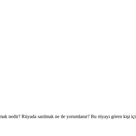
ılmak nedir? Rüyada sarılmak ne ile yorumlanır? Bu rüyayı gören kişi i