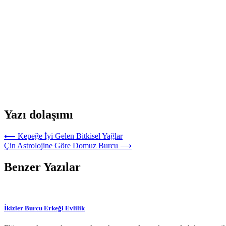
Yazı dolaşımı
⟵
Kepeğe İyi Gelen Bitkisel Yağlar
Çin Astrolojine Göre Domuz Burcu
⟶
Benzer Yazılar
İkizler Burcu Erkeği Evlilik