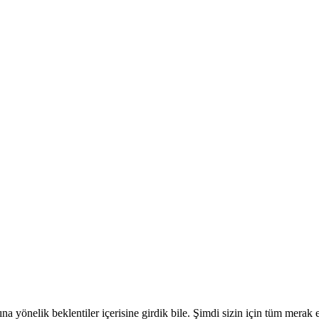
a yönelik beklentiler içerisine girdik bile. Şimdi sizin için tüm merak 