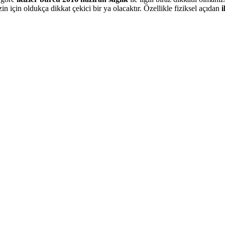
zin için oldukça dikkat çekici bir ya olacaktır. Özellikle fiziksel açıdan
i