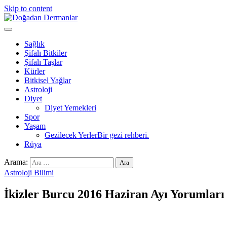
Skip to content
Doğadan Dermanlar
Şifalı bitkiler ve doğal taşlar ile sağlıklı yaşam.
Sağlık
Şifalı Bitkiler
Şifalı Taşlar
Kürler
Bitkisel Yağlar
Astroloji
Diyet
Diyet Yemekleri
Spor
Yaşam
Gezilecek Yerler
Bir gezi rehberi.
Rüya
Arama:
Astroloji Bilimi
İkizler Burcu 2016 Haziran Ayı Yorumları