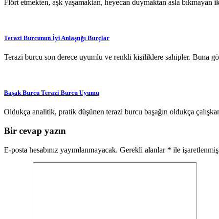
Flört etmekten, aşk yaşamaktan, heyecan duymaktan asla bıkmayan ikiz
Terazi Burcunun İyi Anlaştığı Burçlar
Terazi burcu son derece uyumlu ve renkli kişiliklere sahipler. Bun
Başak Burcu Terazi Burcu Uyumu
Oldukça analitik, pratik düşünen terazi burcu başağın oldukça çalışk
Bir cevap yazın
E-posta hesabınız yayımlanmayacak.
Gerekli alanlar
*
ile işaretlenmiş