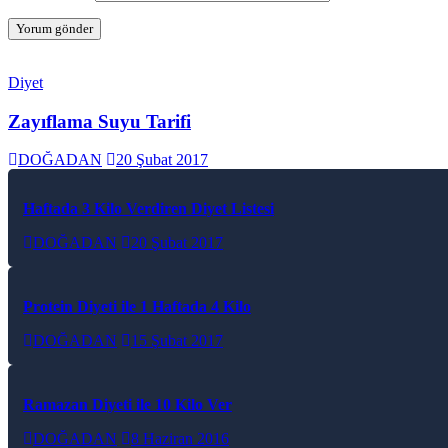
Diyet
Zayıflama Suyu Tarifi
DOĞADAN
20 Şubat 2017
Haftada 3 Kilo Verdiren Diyet Listesi
DOĞADAN
20 Şubat 2017
Protein Diyeti ile 1 Haftada 4 Kilo
DOĞADAN
15 Şubat 2017
Ramazan Diyeti ile 10 Kilo Ver
DOĞADAN
8 Haziran 2016