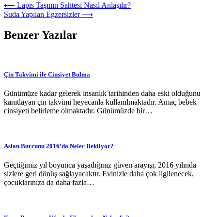
Yazı
⟵
Lapis Taşının Sahtesi Nasıl Anlaşılır?
Suda Yapılan Egzersizler
⟶
dolaşımı
Benzer Yazılar
Çin Takvimi ile Cinsiyet Bulma
Günümüze kadar gelerek insanlık tarihinden daha eski olduğunu
kanıtlayan çin takvimi heyecanla kullanılmaktadır. Amaç bebek
cinsiyeti belirleme olmaktadır. Günümüzde bir…
Aslan Burcunu 2016’da Neler Bekliyor?
Geçtiğimiz yıl boyunca yaşadığınız güven arayışı, 2016 yılında
sizlere geri dönüş sağlayacaktır. Evinizle daha çok ilgilenecek,
çocuklarınıza da daha fazla…