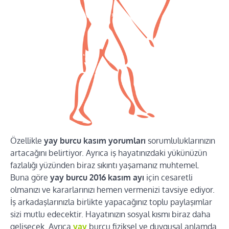
Özellikle
yay burcu kasım yorumları
sorumluluklarınızın
artacağını belirtiyor. Ayrıca iş hayatınızdaki yükünüzün
fazlalığı yüzünden biraz sıkıntı yaşamanız muhtemel.
Buna göre
yay burcu 2016 kasım ayı
için cesaretli
olmanızı ve kararlarınızı hemen vermenizi tavsiye ediyor.
İş arkadaşlarınızla birlikte yapacağınız toplu paylaşımlar
sizi mutlu edecektir. Hayatınızın sosyal kısmı biraz daha
gelişecek. Ayrıca
yay
burcu fiziksel ve duygusal anlamda