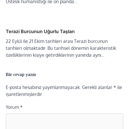
Üstelik hümanistliği ile ön planda…
Terazi Burcunun Uğurlu Taşları
22 Eylül ile 21 Ekim tarihleri arası Terazi burcunun
tarihleri olmaktadır. Bu tarihsel dönemin karakteristik
özelliklerinin kişiye getirdiklerinin yanında aynı…
Bir cevap yazın
E-posta hesabınız yayımlanmayacak.
Gerekli alanlar
*
ile
işaretlenmişlerdir
Yorum
*