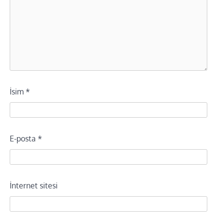
İsim
*
E-posta
*
İnternet sitesi