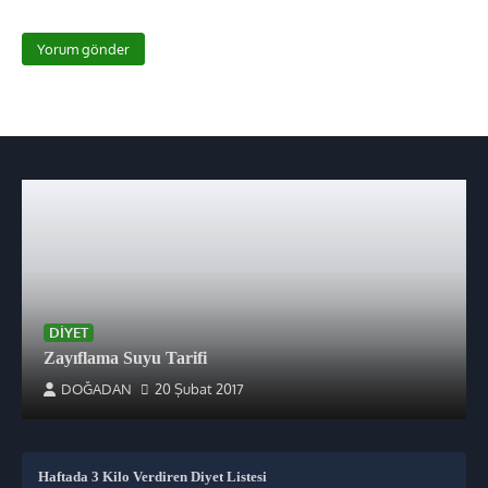
DIYET
Zayıflama Suyu Tarifi
DOĞADAN
20 Şubat 2017
Haftada 3 Kilo Verdiren Diyet Listesi