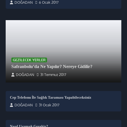
DOĞADAN
6 Ocak 2017
GEZILECEK YERLER
Safranbolu’da Ne Yapılır? Nereye Gidilir?
DOĞADAN
31 Temmuz 2017
Cep Telefonu İle Sağlık Taraması Yapabileceksiniz
DOĞADAN
31 Ocak 2017
Nasıl Uyumak Gerekir?