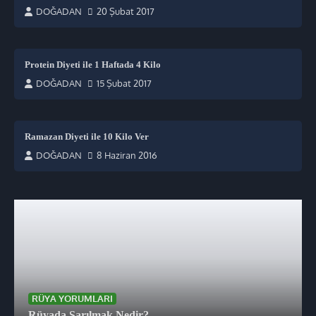
DOĞADAN
20 Şubat 2017
Protein Diyeti ile 1 Haftada 4 Kilo
DOĞADAN
15 Şubat 2017
Ramazan Diyeti ile 10 Kilo Ver
DOĞADAN
8 Haziran 2016
RÜYA YORUMLARI
Rüyada Sarılmak Nedir?