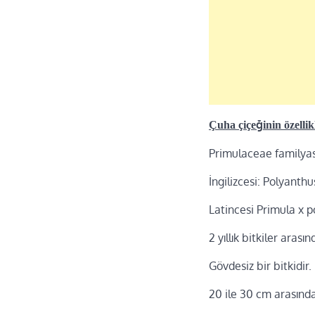
Çuha çiçeğinin özellik
Primulaceae familyası
İngilizcesi: Polyanth
Latincesi Primula x 
2 yıllık bitkiler arasın
Gövdesiz bir bitkidir.
20 ile 30 cm arasınd