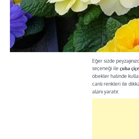
Eğer sizde peyzajınızd
seçeneği ile
çuha çiç
öbekler halinde kulla
canlı renkleri ile dik
alanı yaratır.