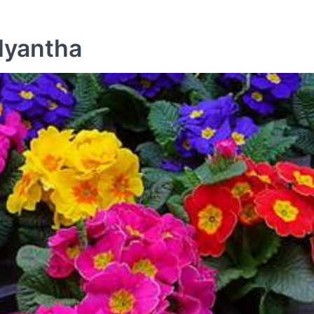
lyantha