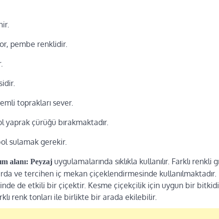
ir.
mor, pembe renklidir.
.
idir.
mli toprakları sever.
ol yaprak çürüğü bırakmaktadır.
bol sulamak gerekir.
uygulamalarında sıklıkla kullanılır. Farklı renkli 
ım alanı:
Peyzaj
rda ve tercihen iç mekan çiçeklendirmesinde kullanılmaktadır. 
nde de etkili bir çiçektir. Kesme çiçekçilik için uygun bir bitkid
klı renk tonları ile birlikte bir arada ekilebilir.