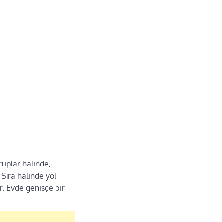
gruplar halinde,
Sıra halinde yol
ir. Evde genişçe bir