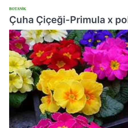
BOTANIK
Çuha Çiçeği-Primula x po