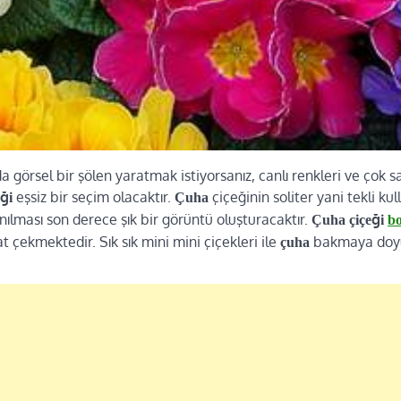
a görsel bir şölen yaratmak istiyorsanız, canlı renkleri ve çok sa
eşsiz bir seçim olacaktır.
çiçeğinin soliter yani tekli ku
eği
Çuha
nılması son derece şık bir görüntü oluşturacaktır.
Çuha çiçeği
bo
kat çekmektedir. Sık sık mini mini çiçekleri ile
bakmaya doy
çuha