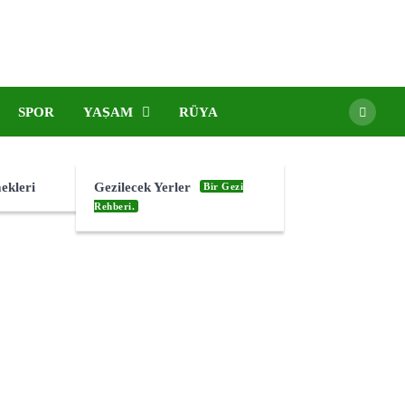
SPOR
YAŞAM
RÜYA
ekleri
Gezilecek Yerler
Bir Gezi
Rehberi.