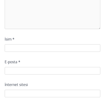
İsim
*
E-posta
*
İnternet sitesi