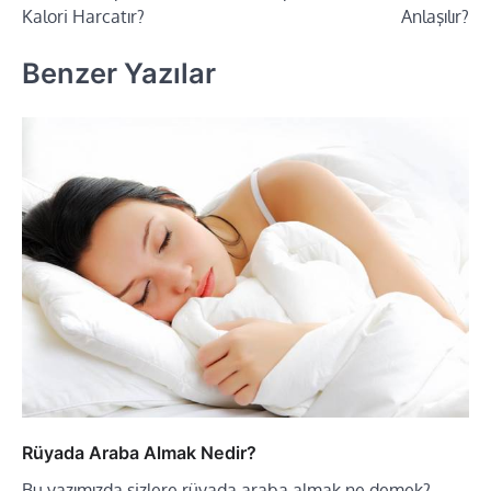
dolaşımı
Kalori Harcatır?
Anlaşılır?
Benzer Yazılar
Rüyada Araba Almak Nedir?
Bu yazımızda sizlere rüyada araba almak ne demek?