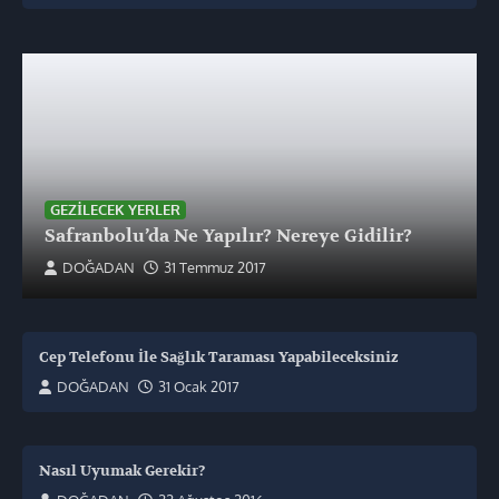
GEZILECEK YERLER
Safranbolu’da Ne Yapılır? Nereye Gidilir?
DOĞADAN
31 Temmuz 2017
Cep Telefonu İle Sağlık Taraması Yapabileceksiniz
DOĞADAN
31 Ocak 2017
Nasıl Uyumak Gerekir?