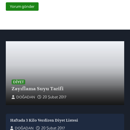
DIYET
Zayıflama Suyu Tarifi
DOĞADAN
20 Şubat 2017
Haftada 3 Kilo Verdiren Diyet Listesi
DOĞADAN
20 Şubat 2017