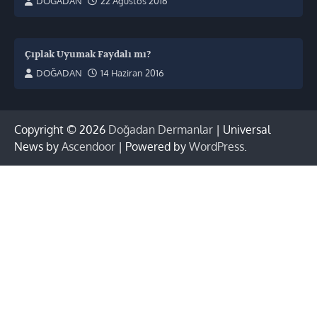
DOĞADAN
22 Ağustos 2016
Çıplak Uyumak Faydalı mı?
DOĞADAN
14 Haziran 2016
Copyright © 2026
Doğadan Dermanlar
| Universal
News by
Ascendoor
| Powered by
WordPress
.