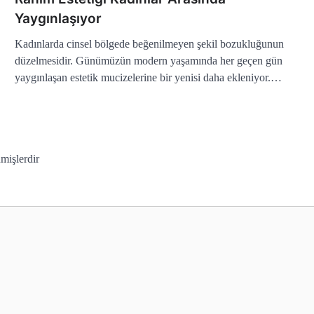
Yaygınlaşıyor
Kadınlarda cinsel bölgede beğenilmeyen şekil bozukluğunun
düzelmesidir. Günümüzün modern yaşamında her geçen gün
yaygınlaşan estetik mucizelerine bir yenisi daha ekleniyor.…
nmişlerdir