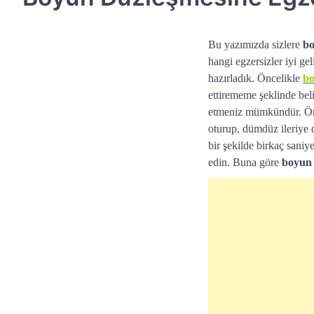
Bu yazımızda sizlere
bo
hangi egzersizler iyi ge
hazırladık. Öncelikle
b
ettirememe şeklinde beli
etmeniz mümkündür. Önc
oturup, dümdüz ileriye 
bir şekilde birkaç sani
edin. Buna göre
boyun 