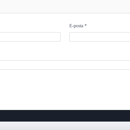
E-posta
*