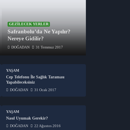
GEZILECEK YERLER
Safranbolu’da Ne Yapılır?
Nereye Gidilir?
DOĞADAN
31 Temmuz 2017
YAŞAM
Cep Telefonu İle Sağlık Taraması
Yapabileceksiniz
DOĞADAN
31 Ocak 2017
YAŞAM
Nasıl Uyumak Gerekir?
DOĞADAN
22 Ağustos 2016