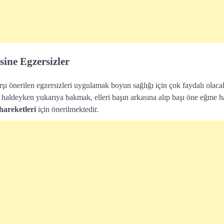
ine Egzersizler
ı önerilen egzersizleri uygulamak boyun sağlığı için çok faydalı olaca
haldeyken yukarıya bakmak, elleri başın arkasına alıp başı öne eğme h
 hareketleri
için önerilmektedir.