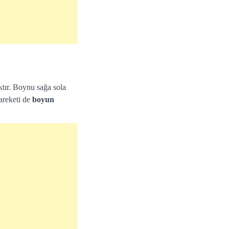
ktır. Boynu sağa sola
areketi de
boyun