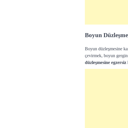
Boyun Düzleşmes
Boyun düzleşmesine karş
çevirmek, boyun gergin 
düzleşmesine egzersiz