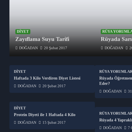
DIYET
RÜYA YORUML
Zayıflama Suyu Tarifi
Rüyada Sarı
DOĞADAN
20 Şubat 2017
DOĞADAN
2
DIYET
RÜYA YORUMLAR
Haftada 3 Kilo Verdiren Diyet Listesi
Rüyada Öğretmen
Eder?
DOĞADAN
20 Şubat 2017
DOĞADAN
31
DIYET
RÜYA YORUMLAR
Protein Diyeti ile 1 Haftada 4 Kilo
Rüyada 4 Yaprakl
DOĞADAN
15 Şubat 2017
DOĞADAN
7 