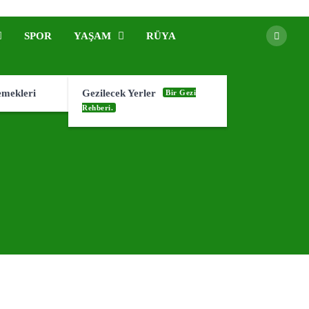
SPOR
YAŞAM
RÜYA
emekleri
Gezilecek Yerler
Bir Gezi
Rehberi.