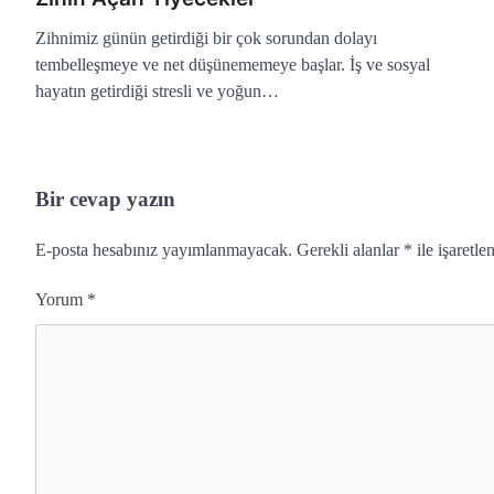
Zihnimiz günün getirdiği bir çok sorundan dolayı
tembelleşmeye ve net düşünememeye başlar. İş ve sosyal
hayatın getirdiği stresli ve yoğun…
Bir cevap yazın
E-posta hesabınız yayımlanmayacak.
Gerekli alanlar
*
ile işaretle
Yorum
*