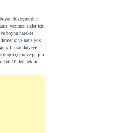
re boyun düzleşmesine
nız, yazımızı sizler için
 ve boynu hareket
indirmeniz ve hatta yok
iniz bir sandalyeye
e doğru çekin ve gergin
eketi 10 defa tekrar