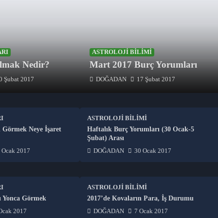
ARI
ASTROLOJI BILIMI
lmak Nedir?
Mart 2017 Burç Yorumları
0 Şubat 2017
DOĞADAN
17 Şubat 2017
I
ASTROLOJI BILIMI
 Görmek Neye İşaret
Haftalık Burç Yorumları (30 Ocak-5
Şubat) Arası
 Ocak 2017
DOĞADAN
30 Ocak 2017
I
ASTROLOJI BILIMI
ı Yonca Görmek
2017’de Kovaların Para, İş Durumu
Ocak 2017
DOĞADAN
7 Ocak 2017