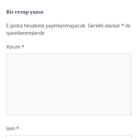
Bir cevap yazın
E-posta hesabınız yayımlanmayacak.
Gerekli alanlar
*
ile
işaretlenmişlerdir
Yorum
*
İsim
*