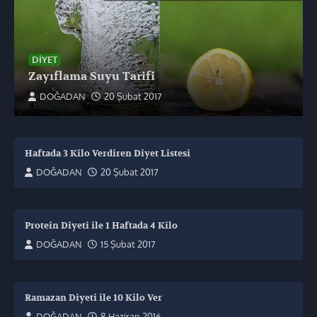
DIYET
Zayıflama Suyu Tarifi
DOĞADAN
20 Şubat 2017
Haftada 3 Kilo Verdiren Diyet Listesi
DOĞADAN
20 Şubat 2017
Protein Diyeti ile 1 Haftada 4 Kilo
DOĞADAN
15 Şubat 2017
Ramazan Diyeti ile 10 Kilo Ver
DOĞADAN
8 Haziran 2016