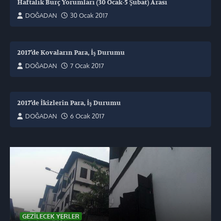
Haftalık Burç Yorumları (30 Ocak-5 Şubat) Arası
DOĞADAN
30 Ocak 2017
2017’de Kovaların Para, İş Durumu
DOĞADAN
7 Ocak 2017
2017’de İkizlerin Para, İş Durumu
DOĞADAN
6 Ocak 2017
GEZILECEK YERLER