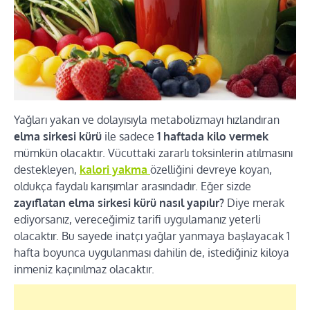
Yağları yakan ve dolayısıyla metabolizmayı hızlandıran
elma sirkesi kürü
ile sadece
1 haftada kilo vermek
mümkün olacaktır. Vücuttaki zararlı toksinlerin atılmasını
destekleyen,
kalori yakma
özelliğini devreye koyan,
oldukça faydalı karışımlar arasındadır. Eğer sizde
zayıflatan elma sirkesi kürü nasıl yapılır?
Diye merak
ediyorsanız, vereceğimiz tarifi uygulamanız yeterli
olacaktır. Bu sayede inatçı yağlar yanmaya başlayacak 1
hafta boyunca uygulanması dahilin de, istediğiniz kiloya
inmeniz kaçınılmaz olacaktır.