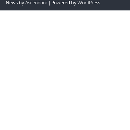
News by
Ascendoor
| Powered by
WordPress
.