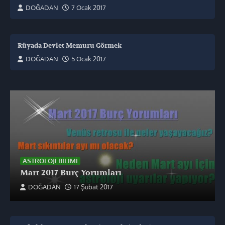
DOĞADAN
7 Ocak 2017
Rüyada Devlet Memuru Görmek
DOĞADAN
5 Ocak 2017
ASTROLOJI BILIMI
Mart 2017 Burç Yorumları
DOĞADAN
17 Şubat 2017