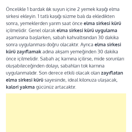
Öncelikle 1 bardak ılık suyun içine 2 yemek kaşığı elma
sirkesi ekleyin. 1 tatlı kaşığı süzme balı da ekledikten
sonra, yemeklerden yarım saat önce
elma sirkesi kürü
içilmelidir. Genel olarak
elma sirkesi kürü uygulama
aşamasına başlarken, sabah kahvaltısından 30 dakika
sonra uygulanması doğru olacaktır. Ayrıca
elma sirkesi
kürü zayıflamak
adına akşam yemeğinden 30 dakika
önce içilmelidir. Sabah aç karnına içilirse, mide sorunları
oluşabileceğinden dolayı, sabahları tok karnına
uygulanmalıdır. Son derece etkili olacak olan
zayıflatan
elma sirkesi kürü
sayesinde, ideal kilonuza ulaşacak,
kalori yakma
gücünüz artacaktır.