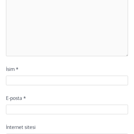
İsim
*
E-posta
*
İnternet sitesi