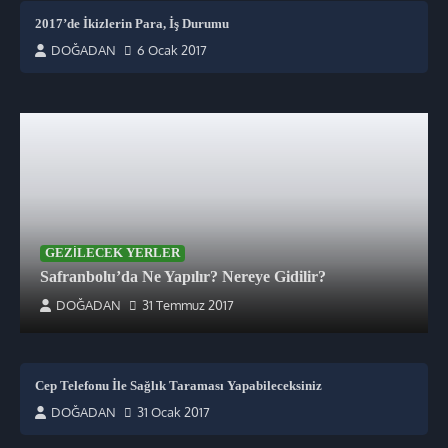
2017’de İkizlerin Para, İş Durumu
DOĞADAN
6 Ocak 2017
GEZILECEK YERLER
Safranbolu’da Ne Yapılır? Nereye Gidilir?
DOĞADAN
31 Temmuz 2017
Cep Telefonu İle Sağlık Taraması Yapabileceksiniz
DOĞADAN
31 Ocak 2017