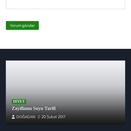
DIYET
Zayıflama Suyu Tarifi
DOĞADAN
20 Şubat 2017