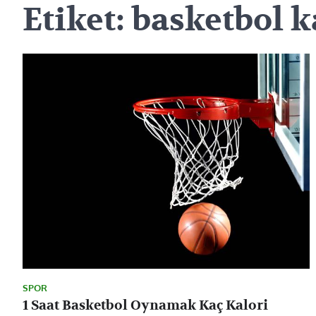
Etiket:
basketbol k
SPOR
1 Saat Basketbol Oynamak Kaç Kalori