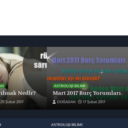
RI
ASTROLOJI BILIMI
ılmak Nedir?
Mart 2017 Burç Yorumları
20 Şubat 2017
DOĞADAN
17 Şubat 2017
I
ASTROLOJI BILIMI