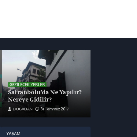
GEZILECEK YERLER
Safranbolu’da Ne Yapılır?
Nereye Gidilir?
DOĞADAN
31 Temmuz 2017
YAŞAM