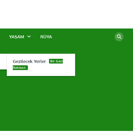
YAŞAM
RÜYA
Gezilecek Yerler
Bir Gezi
Rehberi.