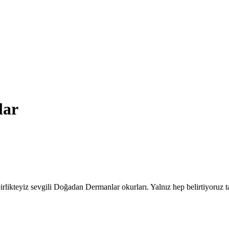
lar
le birlikteyiz sevgili Doğadan Dermanlar okurları. Yalnız hep belirtiyoruz 