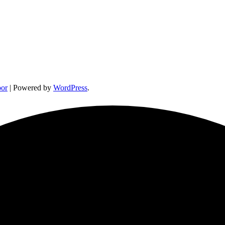
or
| Powered by
WordPress
.