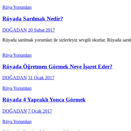
Rüya Yorumları
Rüyada Sarılmak Nedir?
DOĞADAN
20 Şubat 2017
Rüyada sarılmak yorumları ile sizlerleyiz sevgili okurlar. Rüyada sar
Rüya Yorumları
Rüyada Öğretmen Görmek Neye İşaret Eder?
DOĞADAN
31 Ocak 2017
Rüya Yorumları
Rüyada 4 Yapraklı Yonca Görmek
DOĞADAN
7 Ocak 2017
Rüya Yorumları