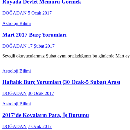
Rüyada Devlet Memuru Görmek
DOĞADAN
5 Ocak 2017
Astroloji Bilimi
Mart 2017 Burç Yorumları
DOĞADAN
17 Şubat 2017
Sevgili okuyucularımız Şubat ayını ortaladığımız bu günlerde Mart ayın
Astroloji Bilimi
Haftalık Burç Yorumları (30 Ocak-5 Şubat) Arası
DOĞADAN
30 Ocak 2017
Astroloji Bilimi
2017’de Kovaların Para, İş Durumu
DOĞADAN
7 Ocak 2017