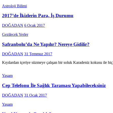
Astroloji Bilimi
2017’de İkizlerin Para, İş Durumu
DOĞADAN
6 Ocak 2017
Gezilecek Yerler
Safranbolu’da Ne Yapılır? Nereye Gidilir?
DOĞADAN
31 Temmuz 2017
Kıyılardan içeriye süzmeye çalışan bir soluk Karadeniz kokusu ile hiç
Yaşam
Cep Telefonu İle Sağlık Taraması Yapabileceksiniz
DOĞADAN
31 Ocak 2017
Yaşam