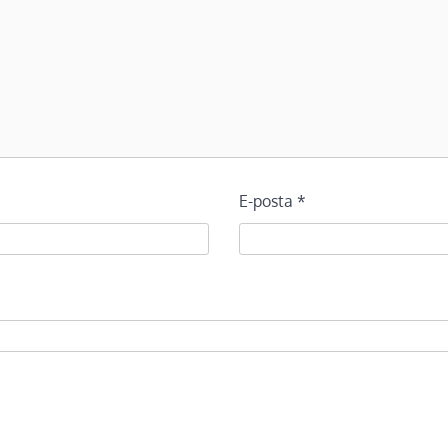
E-posta
*