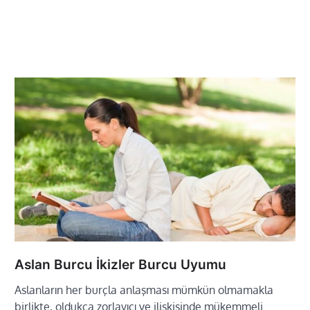
Aslan Burcu İkizler Burcu Uyumu
Aslanların her burçla anlaşması mümkün olmamakla
birlikte, oldukça zorlayıcı ve ilişkisinde mükemmeli