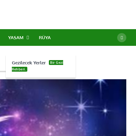
YAŞAM
RÜYA
Gezilecek Yerler
Bir Gezi
Rehberi.