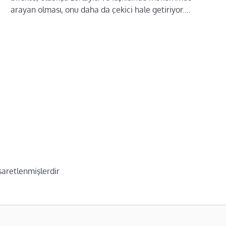
arayan olması, onu daha da çekici hale getiriyor.…
işaretlenmişlerdir