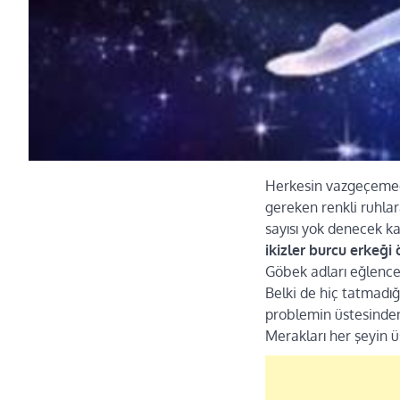
Herkesin vazgeçemedi
gereken renkli ruhlar
sayısı yok denecek ka
ikizler burcu erkeği 
Göbek adları eğlenc
Belki de hiç tatmadığ
problemin üstesinde
Merakları her şeyin ü