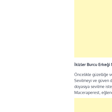
İkizler Burcu Erkeği 
Öncelikle güzelliğe 
Sevilmeyi ve güven d
doyasıya sevilme iste
Maceraperest, eğlence