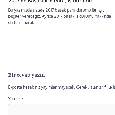
2017’de Başakların Para, İş Durumu
Bu yazımızda sizlere 2017 başak para durumu ile ilgili
bilgiler vereceğiz. Ayrıca 2017 başak iş durumu hakkında
da tüm merak…
Bir cevap yazın
E-posta hesabınız yayımlanmayacak.
Gerekli alanlar
*
ile 
Yorum
*