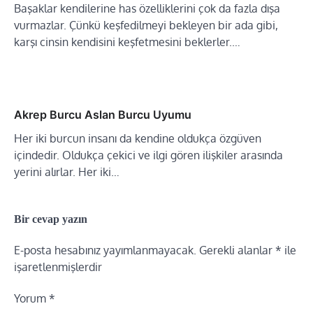
Başaklar kendilerine has özelliklerini çok da fazla dışa
vurmazlar. Çünkü keşfedilmeyi bekleyen bir ada gibi,
karşı cinsin kendisini keşfetmesini beklerler.…
Akrep Burcu Aslan Burcu Uyumu
Her iki burcun insanı da kendine oldukça özgüven
içindedir. Oldukça çekici ve ilgi gören ilişkiler arasında
yerini alırlar. Her iki…
Bir cevap yazın
E-posta hesabınız yayımlanmayacak.
Gerekli alanlar
*
ile
işaretlenmişlerdir
Yorum
*