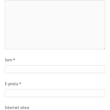
İsim
*
E-posta
*
İnternet sitesi