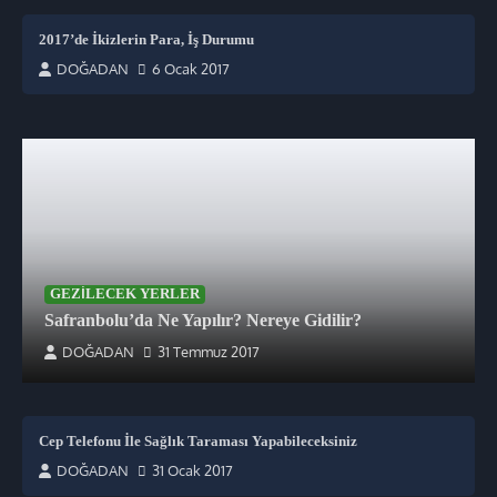
2017’de İkizlerin Para, İş Durumu
DOĞADAN
6 Ocak 2017
GEZILECEK YERLER
Safranbolu’da Ne Yapılır? Nereye Gidilir?
DOĞADAN
31 Temmuz 2017
Cep Telefonu İle Sağlık Taraması Yapabileceksiniz
DOĞADAN
31 Ocak 2017