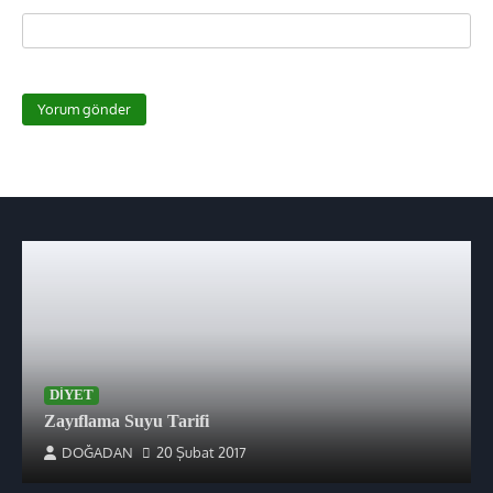
DIYET
Zayıflama Suyu Tarifi
DOĞADAN
20 Şubat 2017