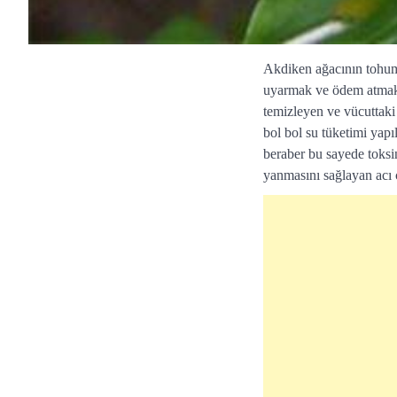
Akdiken ağacının tohum
uyarmak ve ödem atmakt
temizleyen ve vücuttaki 
bol bol su tüketimi yapı
beraber bu sayede toksinl
yanmasını sağlayan acı 