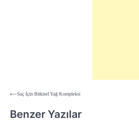
Yazı
⟵
Saç İçin Bitkisel Yağ Kompleksi
dolaşımı
Benzer Yazılar