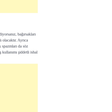
iyorsanız, bağırsakları
ı olacaktır. Ayrıca
ak spazmları da söz
 kullanımı şiddetli ishal