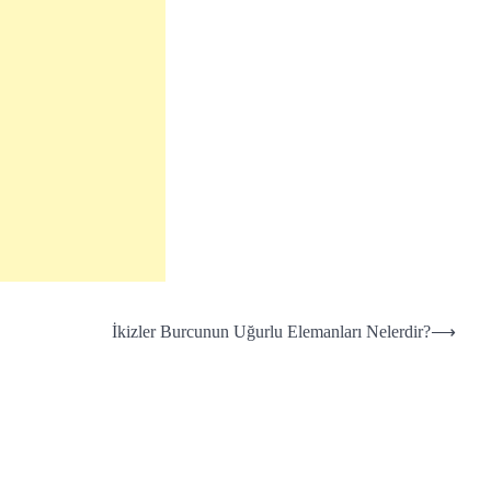
İkizler Burcunun Uğurlu Elemanları Nelerdir?
⟶