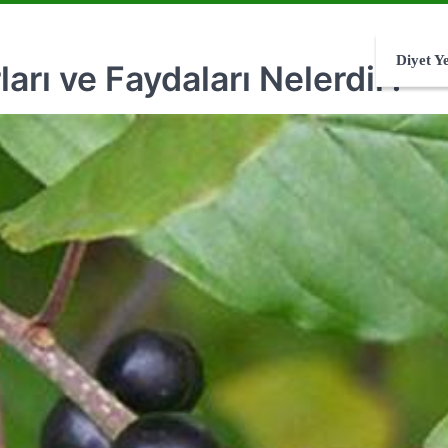
Diyet Y
ları ve Faydaları Nelerdir?