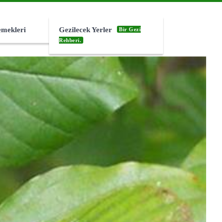
emekleri
Gezilecek Yerler
Bir Gezi
Rehberi.