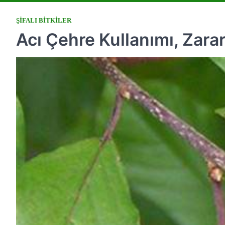
ŞIFALI BITKILER
Acı Çehre Kullanımı, Zarar