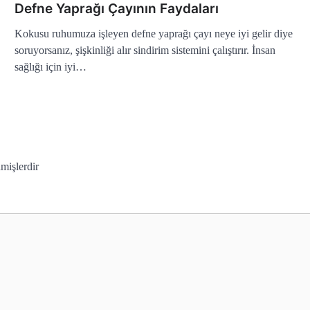
Defne Yaprağı Çayının Faydaları
Kokusu ruhumuza işleyen defne yaprağı çayı neye iyi gelir diye
soruyorsanız, şişkinliği alır sindirim sistemini çalıştırır. İnsan
sağlığı için iyi…
nmişlerdir