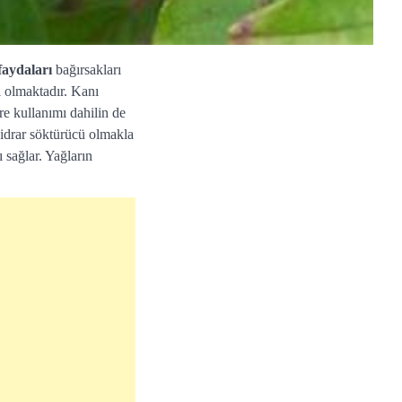
 faydaları
bağırsakları
ı olmaktadır. Kanı
re kullanımı dahilin de
idrar söktürücü olmakla
ı sağlar. Yağların