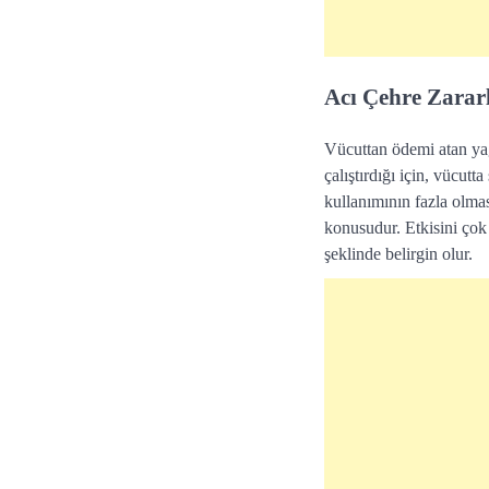
Acı Çehre Zararl
Vücuttan ödemi atan ya
çalıştırdığı için, vücut
kullanımının fazla olmas
konusudur. Etkisini çok 
şeklinde belirgin olur.