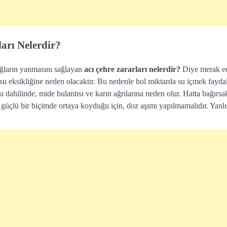
arı Nelerdir?
ğların yanmasını sağlayan
acı çehre zararları nelerdir?
Diye merak ed
ta su eksikliğine neden olacaktır. Bu nedenle bol miktarda su içmek faydal
ı dahilinde, mide bulantısı ve karın ağrılarına neden olur. Hatta bağırs
güçlü bir biçimde ortaya koyduğu için, doz aşımı yapılmamalıdır. Yanlış