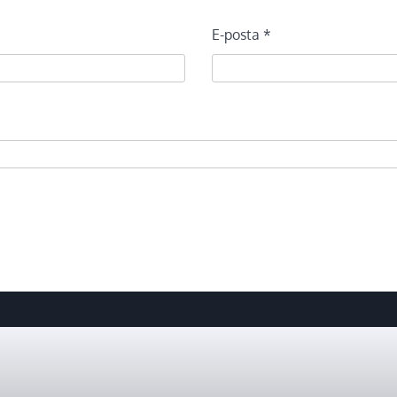
E-posta
*