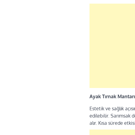
Ayak Tırnak Mantarı
Estetik ve sağlık açı
edilebilir. Sarımsak d
alır. Kısa sürede etk