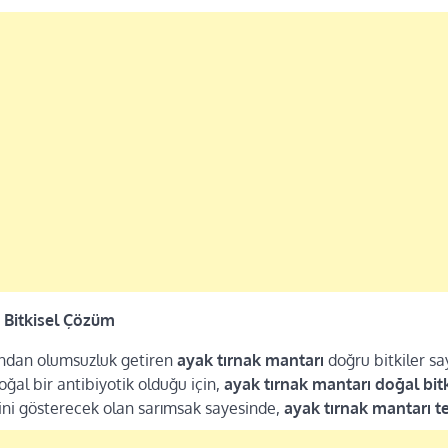
 Bitkisel Çözüm
sından olumsuzluk getiren
ayak tırnak mantarı
doğru bitkiler s
oğal bir antibiyotik olduğu için,
ayak tırnak mantarı doğal bit
isini gösterecek olan sarımsak sayesinde,
ayak tırnak mantarı t