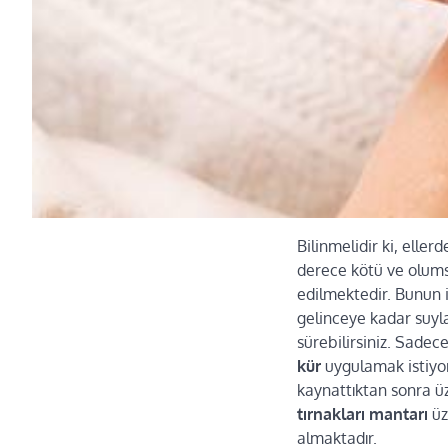
Bilinmelidir ki, eller
derece kötü ve olum
edilmektedir. Bunun 
gelinceye kadar suyl
sürebilirsiniz. Sadece
kür
uygulamak istiyor
kaynattıktan sonra ü
tırnakları mantarı
üz
almaktadır.