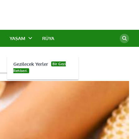
YAŞAM
RÜYA
Gezilecek Yerler
Bir Gezi
Rehberi.