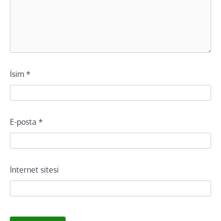
İsim
*
E-posta
*
İnternet sitesi