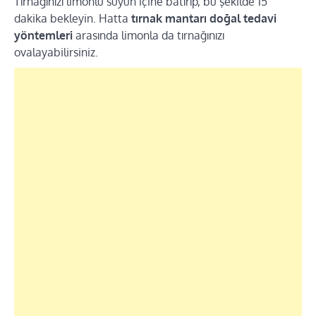
Tırnağınızı limonlu suyun içine batırıp, bu şekilde 15
dakika bekleyin. Hatta
tırnak mantarı doğal tedavi
yöntemleri
arasında limonla da tırnağınızı
ovalayabilirsiniz.