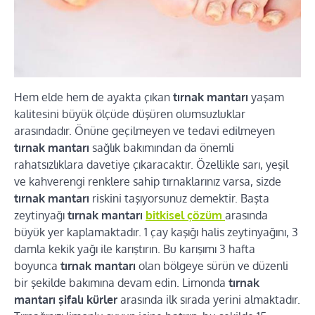
Hem elde hem de ayakta çıkan
tırnak mantarı
yaşam
kalitesini büyük ölçüde düşüren olumsuzluklar
arasındadır. Önüne geçilmeyen ve tedavi edilmeyen
tırnak mantarı
sağlık bakımından da önemli
rahatsızlıklara davetiye çıkaracaktır. Özellikle sarı, yeşil
ve kahverengi renklere sahip tırnaklarınız varsa, sizde
tırnak mantarı
riskini taşıyorsunuz demektir. Başta
zeytinyağı
tırnak mantarı
bitkisel çözüm
arasında
büyük yer kaplamaktadır. 1 çay kaşığı halis zeytinyağını, 3
damla kekik yağı ile karıştırın. Bu karışımı 3 hafta
boyunca
tırnak mantarı
olan bölgeye sürün ve düzenli
bir şekilde bakımına devam edin. Limonda
tırnak
mantarı şifalı kürler
arasında ilk sırada yerini almaktadır.