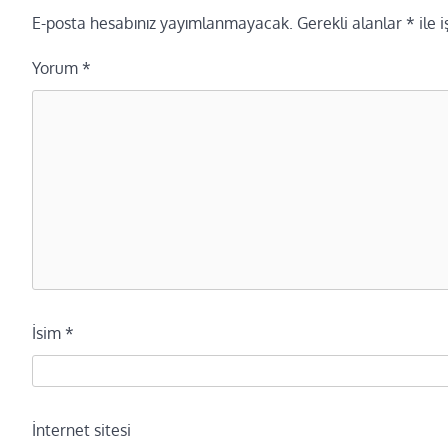
E-posta hesabınız yayımlanmayacak.
Gerekli alanlar
*
ile 
Yorum
*
İsim
*
İnternet sitesi