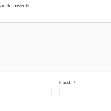
işaretlenmişlerdir
E-posta
*