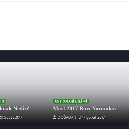
RI
ASTROLOJI BILIMI
lmak Nedir?
Mart 2017 Burç Yorumları
20 Şubat 2017
DOĞADAN
17 Şubat 2017