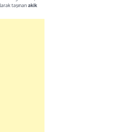
olarak taşınan
akik