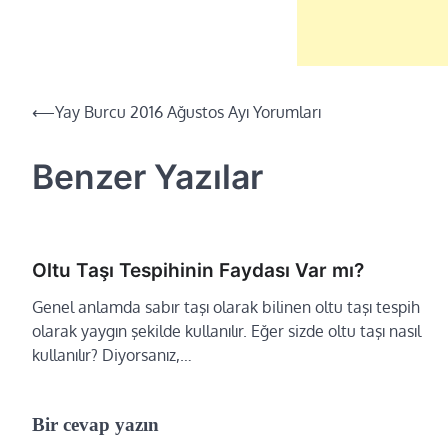
⟵
Yay Burcu 2016 Ağustos Ayı Yorumları
Yazı
dolaşımı
Benzer Yazılar
Oltu Taşı Tespihinin Faydası Var mı?
Genel anlamda sabır taşı olarak bilinen oltu taşı tespih
olarak yaygın şekilde kullanılır. Eğer sizde oltu taşı nasıl
kullanılır? Diyorsanız,…
Bir cevap yazın