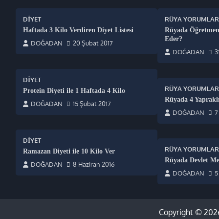
DIYET
RÜYA YORUMLAR
Haftada 3 Kilo Verdiren Diyet Listesi
Rüyada Öğretmen
Eder?
DOĞADAN
20 Şubat 2017
DOĞADAN
3
DIYET
RÜYA YORUMLAR
Protein Diyeti ile 1 Haftada 4 Kilo
Rüyada 4 Yaprakl
DOĞADAN
15 Şubat 2017
DOĞADAN
7
DIYET
RÜYA YORUMLAR
Ramazan Diyeti ile 10 Kilo Ver
Rüyada Devlet 
DOĞADAN
8 Haziran 2016
DOĞADAN
5
Copyright © 20