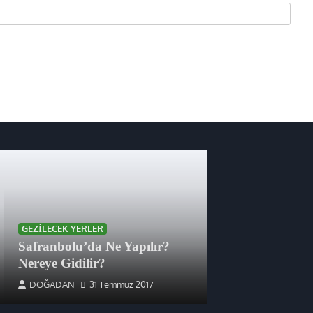
GEZILECEK YERLER
Safranbolu’da Ne Yapılır?
Nereye Gidilir?
DOĞADAN
31 Temmuz 2017