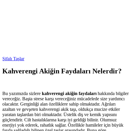
Şifalı Taşlar
Kahverengi Akiğin Faydaları Nelerdir?
Bu yazımızda sizlere
kahverengi akiğin faydaları
hakkında bilgiler
vereceğiz. Başta strese karşı vereceğiniz mücadelede size yardımcı
olacaktır. Gerginliği alan özelliklere sahip olmaktadır. Ağrıları
azaltan ve gevşeten kahverengi akik taşı, oldukça mucize etkiler
yaratan taşlardan biri olmaktadır. Üstelik diş ve kemik yapısını
güçlendirir. Cilt hastalıklarına karşı iyi geldiği bilinir. Olumsuz
enerjiyi yok ederek, rahatlık sağlar. Özellikle hamileler için büyük
fayda sağladığı bilinen özel taşlar arasındadır. Buna göre