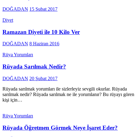
DOĞADAN
15 Şubat 2017
Diyet
Ramazan Diyeti ile 10 Kilo Ver
DOĞADAN
8 Haziran 2016
Rüya Yorumları
Rüyada Sarılmak Nedir?
DOĞADAN
20 Şubat 2017
Rüyada sarılmak yorumları ile sizlerleyiz sevgili okurlar. Rüyada
sarılmak nedir? Rüyada sarılmak ne ile yorumlanır? Bu rüyayı gören
kişi için…
Rüya Yorumları
Rüyada Öğretmen Görmek Neye İşaret Eder?