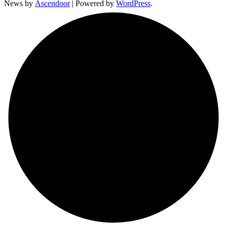
News by
Ascendoor
| Powered by
WordPress
.