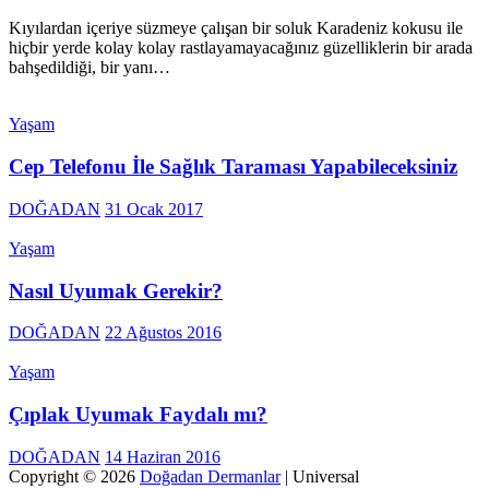
Kıyılardan içeriye süzmeye çalışan bir soluk Karadeniz kokusu ile
hiçbir yerde kolay kolay rastlayamayacağınız güzelliklerin bir arada
bahşedildiği, bir yanı…
Yaşam
Cep Telefonu İle Sağlık Taraması Yapabileceksiniz
DOĞADAN
31 Ocak 2017
Yaşam
Nasıl Uyumak Gerekir?
DOĞADAN
22 Ağustos 2016
Yaşam
Çıplak Uyumak Faydalı mı?
DOĞADAN
14 Haziran 2016
Copyright © 2026
Doğadan Dermanlar
| Universal