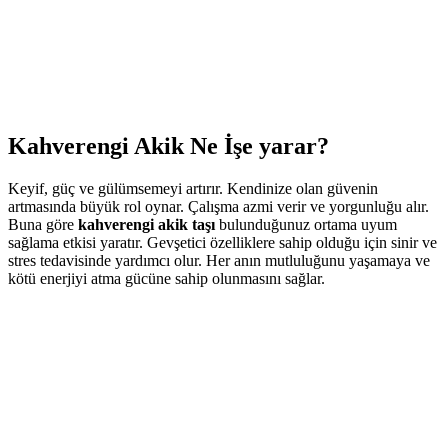
Kahverengi Akik Ne İşe yarar?
Keyif, güç ve gülümsemeyi artırır. Kendinize olan güvenin
artmasında büyük rol oynar. Çalışma azmi verir ve yorgunluğu alır.
Buna göre
kahverengi akik taşı
bulunduğunuz ortama uyum
sağlama etkisi yaratır. Gevşetici özelliklere sahip olduğu için sinir ve
stres tedavisinde yardımcı olur. Her anın mutluluğunu yaşamaya ve
kötü enerjiyi atma gücüne sahip olunmasını sağlar.