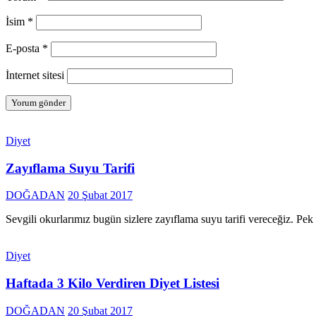
İsim
*
E-posta
*
İnternet sitesi
Diyet
Zayıflama Suyu Tarifi
DOĞADAN
20 Şubat 2017
Sevgili okurlarımız bugün sizlere zayıflama suyu tarifi vereceğiz. 
Diyet
Haftada 3 Kilo Verdiren Diyet Listesi
DOĞADAN
20 Şubat 2017