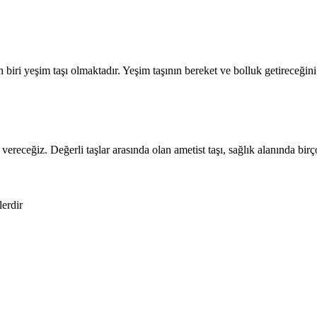
n biri yeşim taşı olmaktadır. Yeşim taşının bereket ve bolluk getireceği
r vereceğiz. Değerli taşlar arasında olan ametist taşı, sağlık alanında bi
lerdir