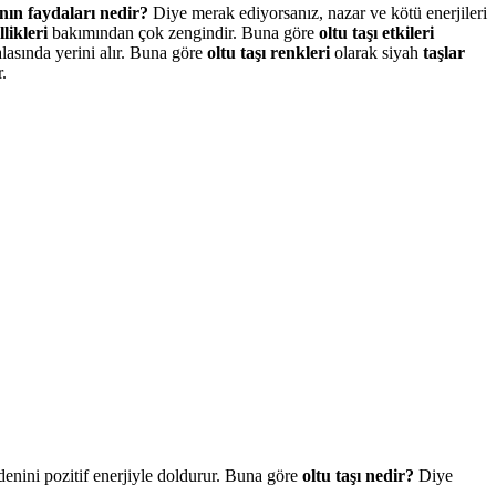
ının faydaları nedir?
Diye merak ediyorsanız, nazar ve kötü enerjileri
llikleri
bakımından çok zengindir. Buna göre
oltu taşı etkileri
lasında yerini alır. Buna göre
oltu taşı renkleri
olarak siyah
taşlar
.
denini pozitif enerjiyle doldurur. Buna göre
oltu taşı nedir?
Diye