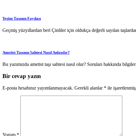
Yeşim Taşının Faydası
Geçmiş yüzyıllardan beri Çinliler için oldukça değerli sayılan taşlarda
Ametist Taşının Sahtesi Nasıl Anlaşılır?
Bu yazımızda ametist taşı sahtesi nasıl olur? Soruları hakkında bilgile
Bir cevap yazın
E-posta hesabınız yayımlanmayacak.
Gerekli alanlar
*
ile işaretlenmiş
Yorum
*