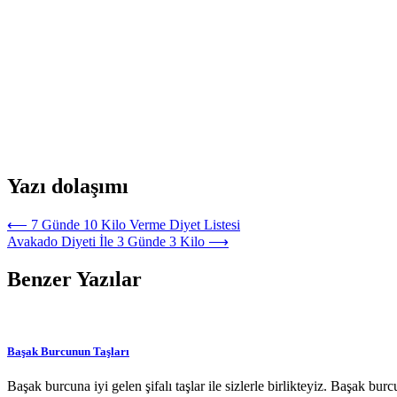
Yazı dolaşımı
⟵
7 Günde 10 Kilo Verme Diyet Listesi
Avakado Diyeti İle 3 Günde 3 Kilo
⟶
Benzer Yazılar
Başak Burcunun Taşları
Başak burcuna iyi gelen şifalı taşlar ile sizlerle birlikteyiz. Başak b