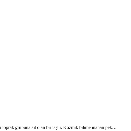
urcu toprak grubuna ait olan bir taştır. Kozmik bilime inanan pek…