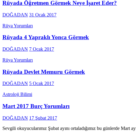
Rüyada Öğretmen Görmek Neye İşaret Eder?
DOĞADAN
31 Ocak 2017
Rüya Yorumları
Rüyada 4 Yapraklı Yonca Görmek
DOĞADAN
7 Ocak 2017
Rüya Yorumları
Rüyada Devlet Memuru Görmek
DOĞADAN
5 Ocak 2017
Astroloji Bilimi
Mart 2017 Burç Yorumları
DOĞADAN
17 Şubat 2017
Sevgili okuyucularımız Şubat ayını ortaladığımız bu günlerde Mart ayın