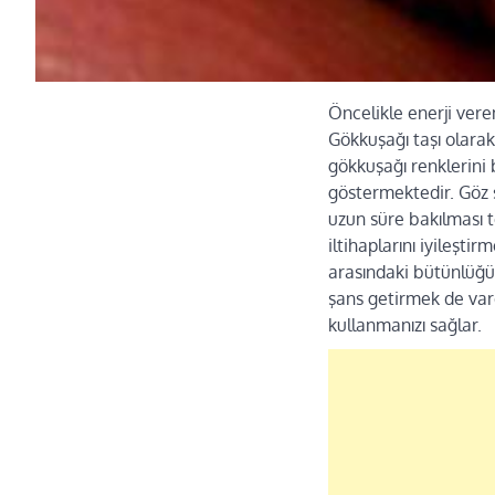
Öncelikle enerji ver
Gökkuşağı taşı olarak
gökkuşağı renklerini
göstermektedir. Göz s
uzun süre bakılması t
iltihaplarını iyileşti
arasındaki bütünlüğ
şans getirmek de vard
kullanmanızı sağlar.