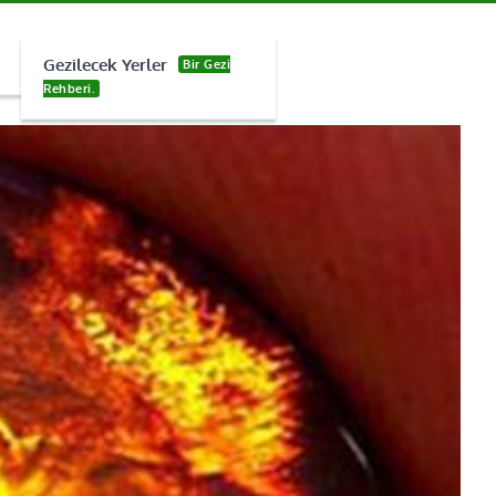
Gezilecek Yerler
Bir Gezi
Rehberi.