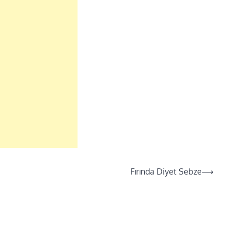
Fırında Diyet Sebze
⟶