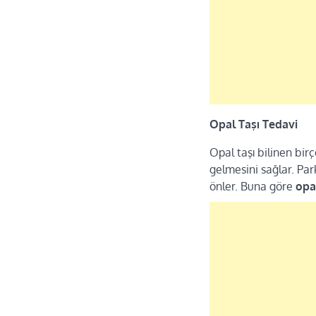
Opal Taşı Tedavi
Opal taşı bilinen birç
gelmesini sağlar. Parki
önler. Buna göre
opa