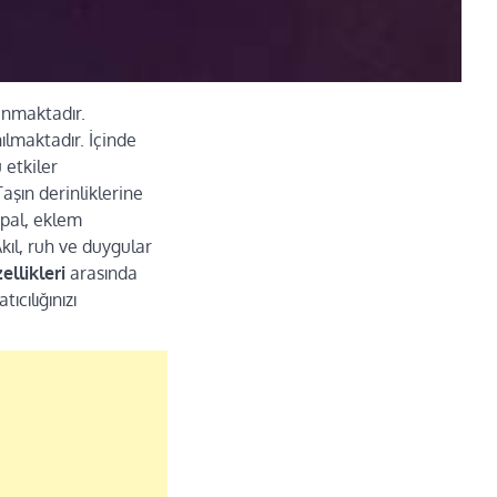
unmaktadır.
ılmaktadır. İçinde
 etkiler
aşın derinliklerine
opal, eklem
Akıl, ruh ve duygular
ellikleri
arasında
cılığınızı