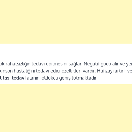
ok rahatsızlığın tedavi edilmesini sağlar. Negatif gücü alır ve yer
nson hastalığını tedavi edici özellikleri vardır. Hafızayı artırır ve
l taşı tedavi
alanını oldukça geniş tutmaktadır.