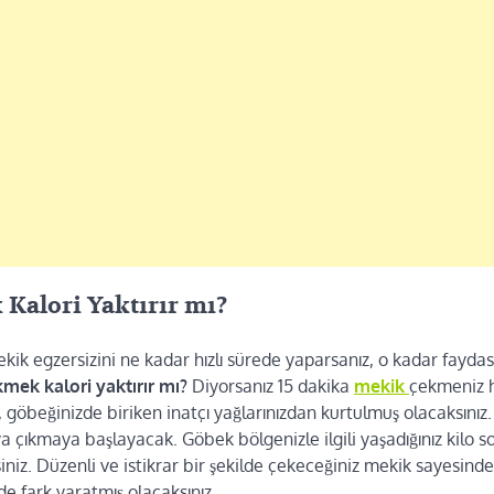
Kalori Yaktırır mı?
kik egzersizini ne kadar hızlı sürede yaparsanız, o kadar faydas
mek kalori yaktırır mı?
Diyorsanız 15 dakika
mekik
çekmeniz h
 göbeğinizde biriken inatçı yağlarınızdan kurtulmuş olacaksınız. 
ya çıkmaya başlayacak. Göbek bölgenizle ilgili yaşadığınız kilo so
iniz. Düzenli ve istikrar bir şekilde çekeceğiniz mekik sayesinde
e fark yaratmış olacaksınız.