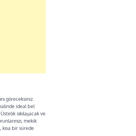
ını göreceksiniz.
alinde ideal bel
Üstelik sıkılaşacak ve
runlarınızı, mekik
, kısa bir sürede