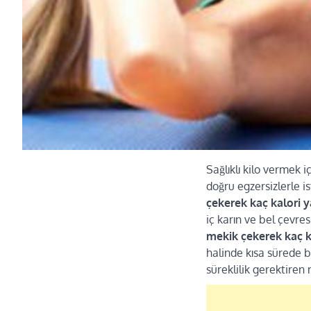
Sağlıklı kilo vermek 
doğru egzersizlerle i
çekerek kaç kalori 
iç karın ve bel çevre
mekik çekerek kaç k
halinde kısa sürede be
süreklilik gerektiren 