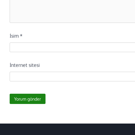
İsim
*
İnternet sitesi