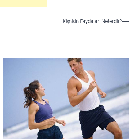
Kişnişin Faydaları Nelerdir?
⟶