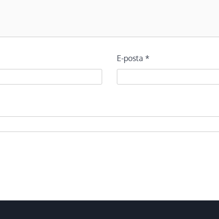
E-posta
*