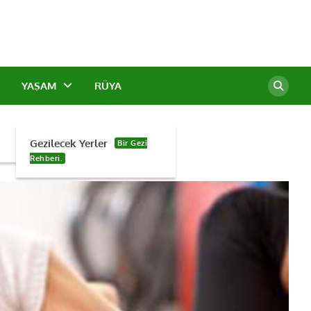
YAŞAM
RÜYA
Gezilecek Yerler
Bir Gezi
Rehberi.