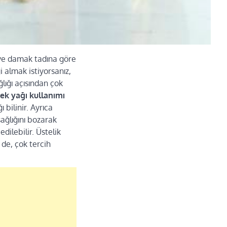
 ve damak tadına göre
lgi almak istiyorsanız,
ğlığı açısından çok
ek yağı kullanımı
bilinir. Ayrıca
sağlığını bozarak
dilebilir. Üstelik
 de, çok tercih