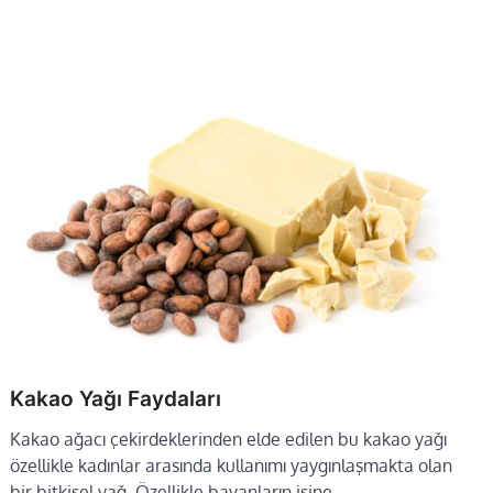
Kakao Yağı Faydaları
Kakao ağacı çekirdeklerinden elde edilen bu kakao yağı
özellikle kadınlar arasında kullanımı yaygınlaşmakta olan
bir bitkisel yağ. Özellikle bayanların işine…