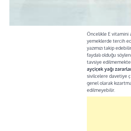
Öncelikle E vitamini
yemeklerde tercih ed
yazımızı takip edebil
faydalı olduğu söyle
tavsiye edilmemektedi
ayçiçek yağı zararla
sivilcelere davetiye ç
genel olarak kızartma
edilmeyebilir.