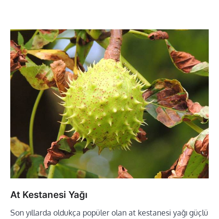
At Kestanesi Yağı
Son yıllarda oldukça popüler olan at kestanesi yağı güçlü