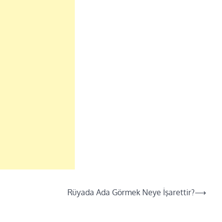
Rüyada Ada Görmek Neye İşarettir?
⟶