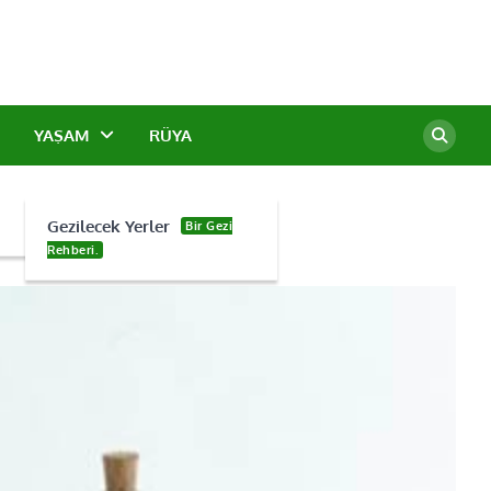
YAŞAM
RÜYA
Gezilecek Yerler
Bir Gezi
Rehberi.