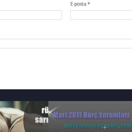
E-posta
*