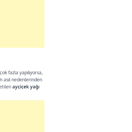
çok fazla yapılıyorsa,
ın asıl nedenlerinden
etilen
ayçiçek yağı