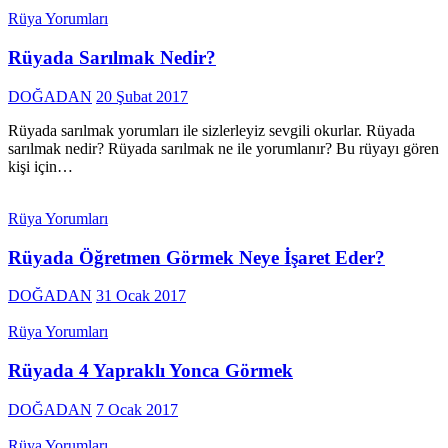
Rüya Yorumları
Rüyada Sarılmak Nedir?
DOĞADAN
20 Şubat 2017
Rüyada sarılmak yorumları ile sizlerleyiz sevgili okurlar. Rüyada
sarılmak nedir? Rüyada sarılmak ne ile yorumlanır? Bu rüyayı gören
kişi için…
Rüya Yorumları
Rüyada Öğretmen Görmek Neye İşaret Eder?
DOĞADAN
31 Ocak 2017
Rüya Yorumları
Rüyada 4 Yapraklı Yonca Görmek
DOĞADAN
7 Ocak 2017
Rüya Yorumları