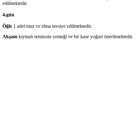
edilmektedir.
4.gün
Öğle
1 adet muz ve elma tavsiye edilmektedir.
Akşam
kıymalı semizotu yemeği ve bir kase yoğurt önerilmektedir.