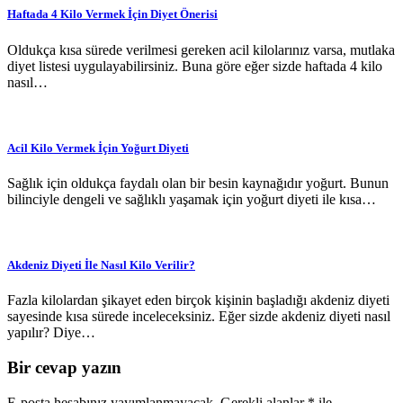
Haftada 4 Kilo Vermek İçin Diyet Önerisi
Oldukça kısa sürede verilmesi gereken acil kilolarınız varsa, mutlaka
diyet listesi uygulayabilirsiniz. Buna göre eğer sizde haftada 4 kilo
nasıl…
Acil Kilo Vermek İçin Yoğurt Diyeti
Sağlık için oldukça faydalı olan bir besin kaynağıdır yoğurt. Bunun
bilinciyle dengeli ve sağlıklı yaşamak için yoğurt diyeti ile kısa…
Akdeniz Diyeti İle Nasıl Kilo Verilir?
Fazla kilolardan şikayet eden birçok kişinin başladığı akdeniz diyeti
sayesinde kısa sürede inceleceksiniz. Eğer sizde akdeniz diyeti nasıl
yapılır? Diye…
Bir cevap yazın
E-posta hesabınız yayımlanmayacak.
Gerekli alanlar
*
ile