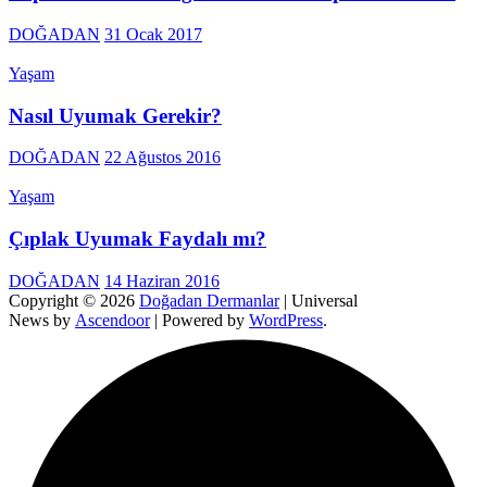
DOĞADAN
31 Ocak 2017
Yaşam
Nasıl Uyumak Gerekir?
DOĞADAN
22 Ağustos 2016
Yaşam
Çıplak Uyumak Faydalı mı?
DOĞADAN
14 Haziran 2016
Copyright © 2026
Doğadan Dermanlar
| Universal
News by
Ascendoor
| Powered by
WordPress
.