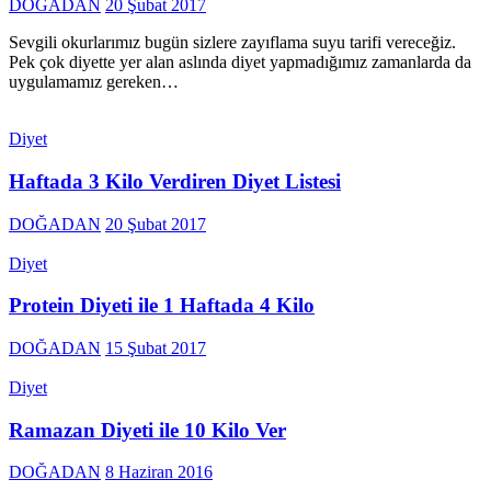
DOĞADAN
20 Şubat 2017
Sevgili okurlarımız bugün sizlere zayıflama suyu tarifi vereceğiz.
Pek çok diyette yer alan aslında diyet yapmadığımız zamanlarda da
uygulamamız gereken…
Diyet
Haftada 3 Kilo Verdiren Diyet Listesi
DOĞADAN
20 Şubat 2017
Diyet
Protein Diyeti ile 1 Haftada 4 Kilo
DOĞADAN
15 Şubat 2017
Diyet
Ramazan Diyeti ile 10 Kilo Ver
DOĞADAN
8 Haziran 2016