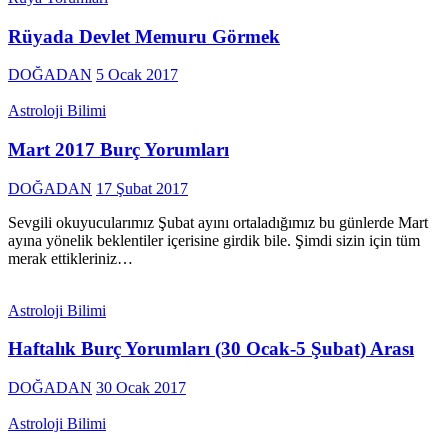
Rüyada Devlet Memuru Görmek
DOĞADAN
5 Ocak 2017
Astroloji Bilimi
Mart 2017 Burç Yorumları
DOĞADAN
17 Şubat 2017
Sevgili okuyucularımız Şubat ayını ortaladığımız bu günlerde Mart
ayına yönelik beklentiler içerisine girdik bile. Şimdi sizin için tüm
merak ettikleriniz…
Astroloji Bilimi
Haftalık Burç Yorumları (30 Ocak-5 Şubat) Arası
DOĞADAN
30 Ocak 2017
Astroloji Bilimi