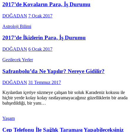
2017’de Kovaların Para, İş Durumu
DOĞADAN
7 Ocak 2017
Astroloji Bilimi
2017’de İkizlerin Para, İş Durumu
DOĞADAN
6 Ocak 2017
Gezilecek Yerler
Safranbolu’da Ne Yapılır? Nereye Gidilir?
DOĞADAN
31 Temmuz 2017
Kıyılardan içeriye süzmeye çalışan bir soluk Karadeniz kokusu ile
hiçbir yerde kolay kolay rastlayamayacağınız güzelliklerin bir arada
bahşedildiği, bir yanı…
Yaşam
Cep Telefonu İle Sağlık Taraması Yapabileceksiniz