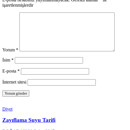
işaretlenmişlerdir
Yorum
*
İsim
*
E-posta
*
İnternet sitesi
Diyet
Zayıflama Suyu Tarifi