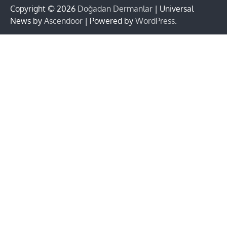
Copyright © 2026
Doğadan Dermanlar
| Universal
News by
Ascendoor
| Powered by
WordPress
.