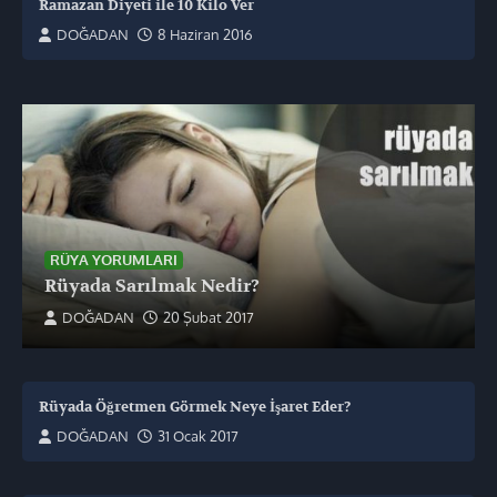
Ramazan Diyeti ile 10 Kilo Ver
DOĞADAN
8 Haziran 2016
RÜYA YORUMLARI
Rüyada Sarılmak Nedir?
DOĞADAN
20 Şubat 2017
Rüyada Öğretmen Görmek Neye İşaret Eder?
DOĞADAN
31 Ocak 2017