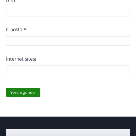
İsim
*
E-posta
*
İnternet sitesi