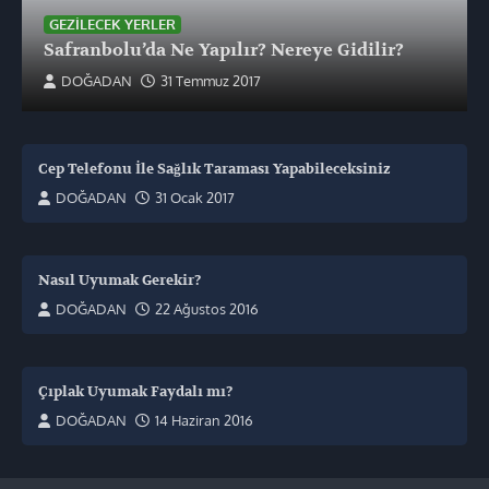
GEZILECEK YERLER
Safranbolu’da Ne Yapılır? Nereye Gidilir?
DOĞADAN
31 Temmuz 2017
Cep Telefonu İle Sağlık Taraması Yapabileceksiniz
DOĞADAN
31 Ocak 2017
Nasıl Uyumak Gerekir?
DOĞADAN
22 Ağustos 2016
Çıplak Uyumak Faydalı mı?
DOĞADAN
14 Haziran 2016