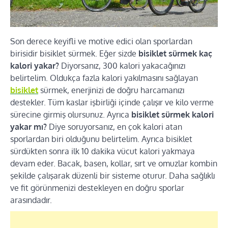
Son derece keyifli ve motive edici olan sporlardan
birisidir bisiklet sürmek. Eğer sizde
bisiklet sürmek kaç
kalori yakar?
Diyorsanız, 300 kalori yakacağınızı
belirtelim. Oldukça fazla kalori yakılmasını sağlayan
bisiklet
sürmek, enerjinizi de doğru harcamanızı
destekler. Tüm kaslar işbirliği içinde çalışır ve kilo verme
sürecine girmiş olursunuz. Ayrıca
bisiklet sürmek kalori
yakar mı?
Diye soruyorsanız, en çok kalori atan
sporlardan biri olduğunu belirtelim. Ayrıca bisiklet
sürdükten sonra ilk 10 dakika vücut kalori yakmaya
devam eder. Bacak, basen, kollar, sırt ve omuzlar kombin
şekilde çalışarak düzenli bir sisteme oturur. Daha sağlıklı
ve fit görünmenizi destekleyen en doğru sporlar
arasındadır.