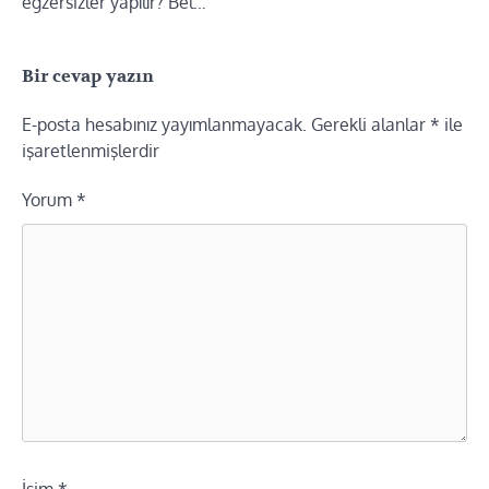
egzersizler yapılır? Bel…
Bir cevap yazın
E-posta hesabınız yayımlanmayacak.
Gerekli alanlar
*
ile
işaretlenmişlerdir
Yorum
*