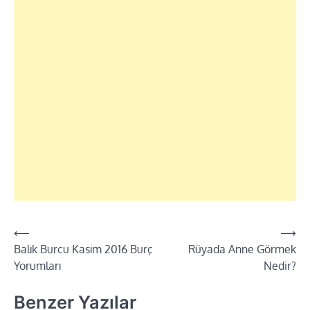
Yazı
⟵
⟶
Balık Burcu Kasım 2016 Burç
Rüyada Anne Görmek
dolaşımı
Yorumları
Nedir?
Benzer Yazılar