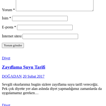
Yorum
*
İsim
*
E-posta
*
İnternet sitesi
Diyet
Zayıflama Suyu Tarifi
DOĞADAN
20 Şubat 2017
Sevgili okurlarımız bugün sizlere zayıflama suyu tarifi vereceğiz.
Pek çok diyette yer alan aslında diyet yapmadığımız zamanlarda da
uygulamamız gereken…
Diyet