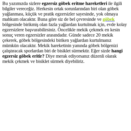
Bu yazımızda sizlere
egzersiz göbek eritme hareketleri
ile ilgili
bilgiler vereceğiz. Herkesin ortak sorunlarından biri olan göbek
yağlanması, küçük ve pratik egzersizler sayesinde, yok olmaya
mahkum olacaktır. Buna göre siz de bel çevresinde ve
göbek
bölgesinde birikmiş olan fazla yağlardan kurtulmak için, evde kolay
egzersizlere başvurabilirsiniz. Öncelikle mekik çekmek en kesin
sonuç veren egzersizler arasındadır. Günde sadece 20 mekik
çekerek, göbek bölgesindeki biriken yağlardan kurtulmanız
mümkün olacaktır. Mekik hareketinin yanında göbek bölgenizi
çalıştıracak sporlardan biri de bisiklet sürmektir. Eğer sizde
hangi
egzersiz göbek eritir?
Diye merak ediyorsanız düzenli olarak
mekik çekmek ve bisiklet sürmek diyebiliriz.