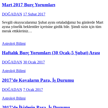
Mart 2017 Burç Yorumları
DOĞADAN
17 Şubat 2017
Sevgili okuyucularımız Şubat ayını ortaladığımız bu günlerde Mart
ayına yönelik beklentiler içerisine girdik bile. Şimdi sizin için tüm
merak ettikleriniz…
Astroloji Bilimi
Haftalık Burç Yorumları (30 Ocak-5 Şubat) Arası
DOĞADAN
30 Ocak 2017
Astroloji Bilimi
2017’de Kovaların Para, İş Durumu
DOĞADAN
7 Ocak 2017
Astroloji Bilimi
2017’de İkizlerin Para, İş Durumu