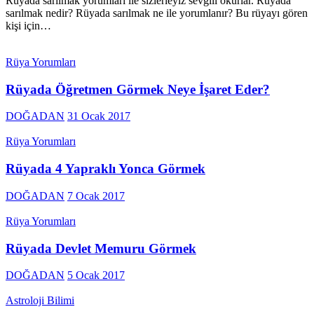
Rüyada sarılmak yorumları ile sizlerleyiz sevgili okurlar. Rüyada
sarılmak nedir? Rüyada sarılmak ne ile yorumlanır? Bu rüyayı gören
kişi için…
Rüya Yorumları
Rüyada Öğretmen Görmek Neye İşaret Eder?
DOĞADAN
31 Ocak 2017
Rüya Yorumları
Rüyada 4 Yapraklı Yonca Görmek
DOĞADAN
7 Ocak 2017
Rüya Yorumları
Rüyada Devlet Memuru Görmek
DOĞADAN
5 Ocak 2017
Astroloji Bilimi