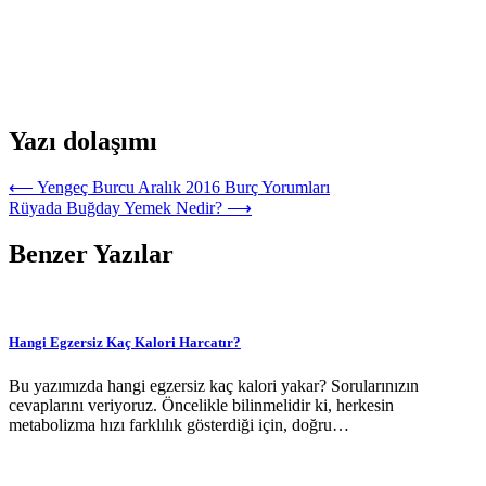
Yazı dolaşımı
⟵
Yengeç Burcu Aralık 2016 Burç Yorumları
Rüyada Buğday Yemek Nedir?
⟶
Benzer Yazılar
Hangi Egzersiz Kaç Kalori Harcatır?
Bu yazımızda hangi egzersiz kaç kalori yakar? Sorularınızın
cevaplarını veriyoruz. Öncelikle bilinmelidir ki, herkesin
metabolizma hızı farklılık gösterdiği için, doğru…