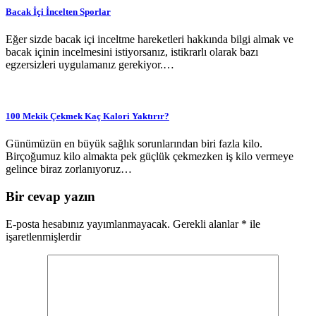
Bacak İçi İncelten Sporlar
Eğer sizde bacak içi inceltme hareketleri hakkında bilgi almak ve
bacak içinin incelmesini istiyorsanız, istikrarlı olarak bazı
egzersizleri uygulamanız gerekiyor.…
100 Mekik Çekmek Kaç Kalori Yaktırır?
Günümüzün en büyük sağlık sorunlarından biri fazla kilo.
Birçoğumuz kilo almakta pek güçlük çekmezken iş kilo vermeye
gelince biraz zorlanıyoruz…
Bir cevap yazın
E-posta hesabınız yayımlanmayacak.
Gerekli alanlar
*
ile
işaretlenmişlerdir