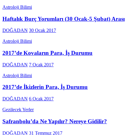
Astroloji Bilimi
Haftalık Burç Yorumları (30 Ocak-5 Şubat) Arası
DOĞADAN
30 Ocak 2017
Astroloji Bilimi
2017’de Kovaların Para, İş Durumu
DOĞADAN
7 Ocak 2017
Astroloji Bilimi
2017’de İkizlerin Para, İş Durumu
DOĞADAN
6 Ocak 2017
Gezilecek Yerler
Safranbolu’da Ne Yapılır? Nereye Gidilir?
DOĞADAN
31 Temmuz 2017