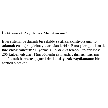
İp Atlayarak Zayıflamak Mümkün mü?
Eğer sistemli ve düzenli bir şekilde
zayıflamak
istiyorsanız,
ip
atlamak
en doğru çözüm yollarından biridir. Buna göre
ip atlamak
kaç kalori yaktırır?
Diyorsanız, 15 dakika tempolu
ip atlamak
200
kalori yaktırır.
Tüm bölgenin aynı anda çalışması, kasların
aktif olarak harekete geçmesi de,
ip atlayarak zayıflamanın
bir
sonucu olacaktır.