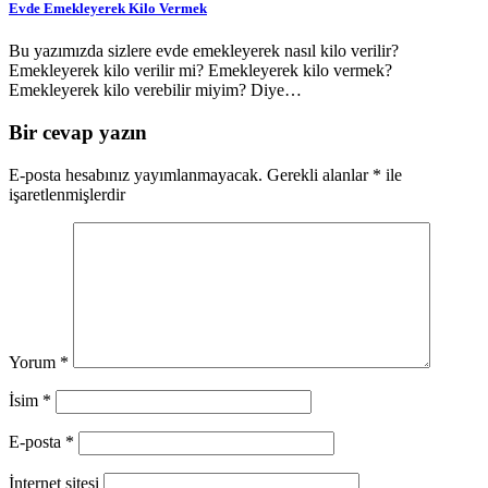
Evde Emekleyerek Kilo Vermek
Bu yazımızda sizlere evde emekleyerek nasıl kilo verilir?
Emekleyerek kilo verilir mi? Emekleyerek kilo vermek?
Emekleyerek kilo verebilir miyim? Diye…
Bir cevap yazın
E-posta hesabınız yayımlanmayacak.
Gerekli alanlar
*
ile
işaretlenmişlerdir
Yorum
*
İsim
*
E-posta
*
İnternet sitesi