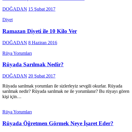
DOĞADAN
15 Şubat 2017
Diyet
Ramazan Diyeti ile 10 Kilo Ver
DOĞADAN
8 Haziran 2016
Rüya Yorumları
Rüyada Sarılmak Nedir?
DOĞADAN
20 Şubat 2017
Rüyada sarılmak yorumları ile sizlerleyiz sevgili okurlar. Rüyada
sarılmak nedir? Rüyada sarılmak ne ile yorumlanır? Bu rüyayı gören
kişi için…
Rüya Yorumları
Rüyada Öğretmen Görmek Neye İşaret Eder?