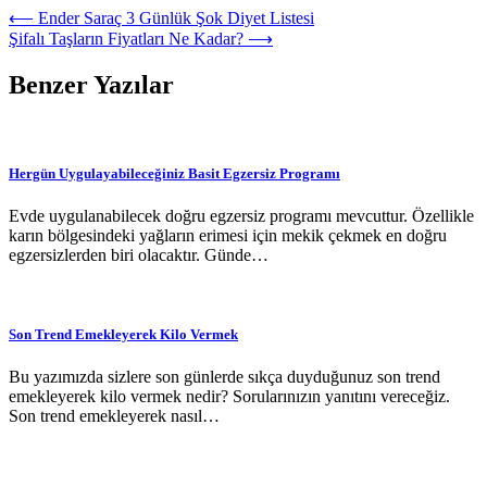
⟵
Ender Saraç 3 Günlük Şok Diyet Listesi
Şifalı Taşların Fiyatları Ne Kadar?
⟶
Benzer Yazılar
Hergün Uygulayabileceğiniz Basit Egzersiz Programı
Evde uygulanabilecek doğru egzersiz programı mevcuttur. Özellikle
karın bölgesindeki yağların erimesi için mekik çekmek en doğru
egzersizlerden biri olacaktır. Günde…
Son Trend Emekleyerek Kilo Vermek
Bu yazımızda sizlere son günlerde sıkça duyduğunuz son trend
emekleyerek kilo vermek nedir? Sorularınızın yanıtını vereceğiz.
Son trend emekleyerek nasıl…