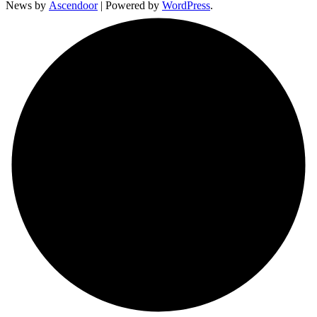
News by
Ascendoor
| Powered by
WordPress
.