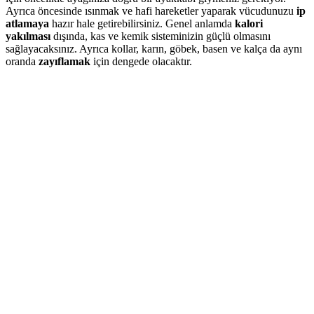
Ayrıca öncesinde ısınmak ve hafi hareketler yaparak vücudunuzu
ip
atlamaya
hazır hale getirebilirsiniz. Genel anlamda
kalori
yakılması
dışında, kas ve kemik sisteminizin güçlü olmasını
sağlayacaksınız. Ayrıca kollar, karın, göbek, basen ve kalça da aynı
oranda
zayıflamak
için dengede olacaktır.