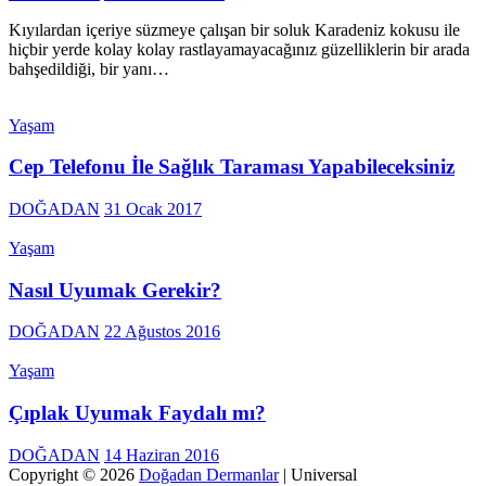
Kıyılardan içeriye süzmeye çalışan bir soluk Karadeniz kokusu ile
hiçbir yerde kolay kolay rastlayamayacağınız güzelliklerin bir arada
bahşedildiği, bir yanı…
Yaşam
Cep Telefonu İle Sağlık Taraması Yapabileceksiniz
DOĞADAN
31 Ocak 2017
Yaşam
Nasıl Uyumak Gerekir?
DOĞADAN
22 Ağustos 2016
Yaşam
Çıplak Uyumak Faydalı mı?
DOĞADAN
14 Haziran 2016
Copyright © 2026
Doğadan Dermanlar
| Universal