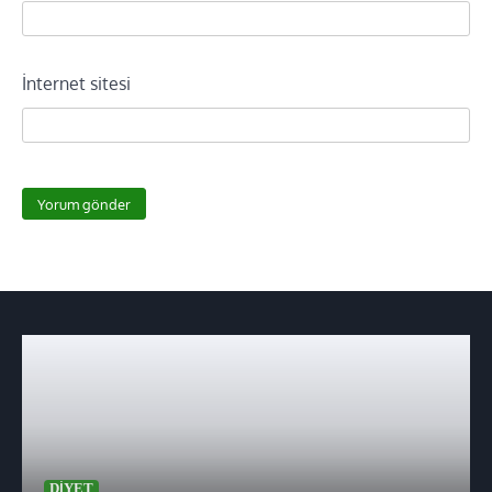
İnternet sitesi
DIYET