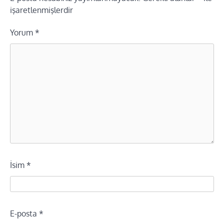
işaretlenmişlerdir
Yorum
*
İsim
*
E-posta
*