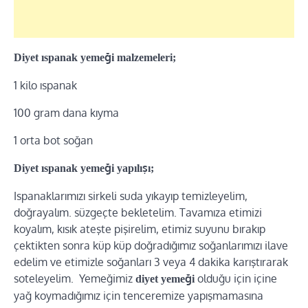
Diyet ıspanak yemeği malzemeleri;
1 kilo ıspanak
100 gram dana kıyma
1 orta bot soğan
Diyet ıspanak yemeği yapılışı;
Ispanaklarımızı sirkeli suda yıkayıp temizleyelim,
doğrayalım. süzgeçte bekletelim. Tavamıza etimizi
koyalım, kısık ateşte pişirelim, etimiz suyunu bırakıp
çektikten sonra küp küp doğradığımız soğanlarımızı ilave
edelim ve etimizle soğanları 3 veya 4 dakika karıştırarak
soteleyelim. Yemeğimiz
olduğu için içine
diyet yemeği
yağ koymadığımız için tenceremize yapışmamasına