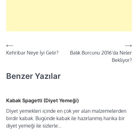
⟵
⟶
Yazı
Kehribar Neye İyi Gelir?
Balık Burcunu 2016’da Neler
dolaşımı
Bekliyor?
Benzer Yazılar
Kabak Spagetti (Diyet Yemeği)
Diyet yemekleri içinde en çok yer alan malzemelerden
birdir kabak. Bugünde kabak ile hazırlanmış harika bir
diyet yemeği ile sizlerle…