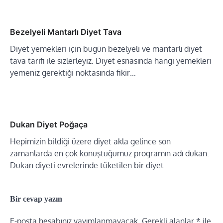
Bezelyeli Mantarlı Diyet Tava
Diyet yemekleri için bugün bezelyeli ve mantarlı diyet
tava tarifi ile sizlerleyiz. Diyet esnasında hangi yemekleri
yemeniz gerektiği noktasında fikir…
Dukan Diyet Poğaça
Hepimizin bildiği üzere diyet akla gelince son
zamanlarda en çok konuştuğumuz programın adı dukan.
Dukan diyeti evrelerinde tüketilen bir diyet…
Bir cevap yazın
E-posta hesabınız yayımlanmayacak.
Gerekli alanlar
*
ile