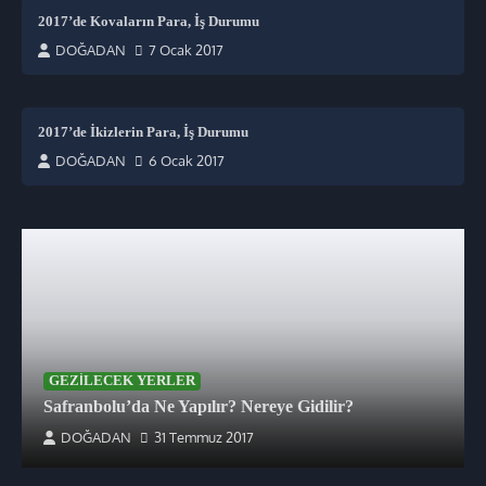
2017’de Kovaların Para, İş Durumu
DOĞADAN
7 Ocak 2017
2017’de İkizlerin Para, İş Durumu
DOĞADAN
6 Ocak 2017
GEZILECEK YERLER
Safranbolu’da Ne Yapılır? Nereye Gidilir?
DOĞADAN
31 Temmuz 2017