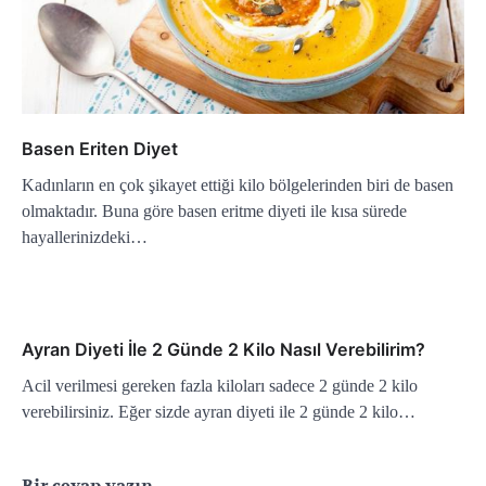
Basen Eriten Diyet
Kadınların en çok şikayet ettiği kilo bölgelerinden biri de basen
olmaktadır. Buna göre basen eritme diyeti ile kısa sürede
hayallerinizdeki…
Ayran Diyeti İle 2 Günde 2 Kilo Nasıl Verebilirim?
Acil verilmesi gereken fazla kiloları sadece 2 günde 2 kilo
verebilirsiniz. Eğer sizde ayran diyeti ile 2 günde 2 kilo…
Bir cevap yazın