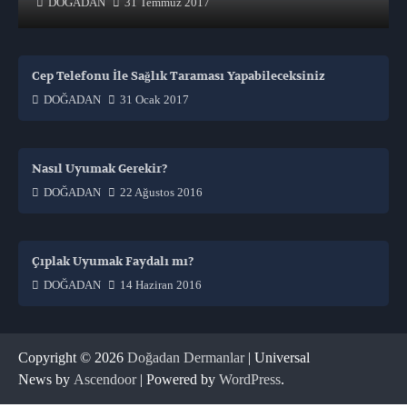
DOĞADAN
31 Temmuz 2017
Cep Telefonu İle Sağlık Taraması Yapabileceksiniz
DOĞADAN
31 Ocak 2017
Nasıl Uyumak Gerekir?
DOĞADAN
22 Ağustos 2016
Çıplak Uyumak Faydalı mı?
DOĞADAN
14 Haziran 2016
Copyright © 2026
Doğadan Dermanlar
| Universal
News by
Ascendoor
| Powered by
WordPress
.