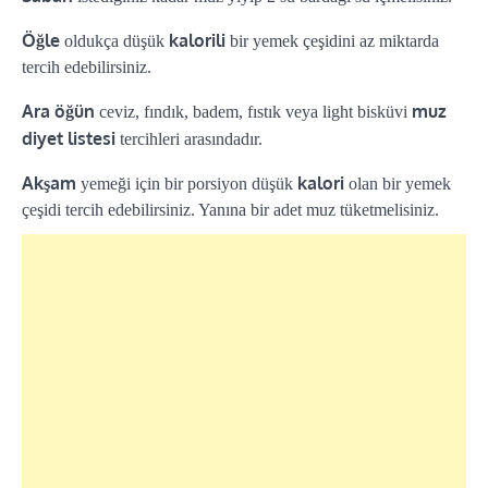
Öğle
kalorili
oldukça düşük
bir yemek çeşidini az miktarda
tercih edebilirsiniz.
Ara öğün
muz
ceviz, fındık, badem, fıstık veya light bisküvi
diyet listesi
tercihleri arasındadır.
Akşam
kalori
yemeği için bir porsiyon düşük
olan bir yemek
çeşidi tercih edebilirsiniz. Yanına bir adet muz tüketmelisiniz.