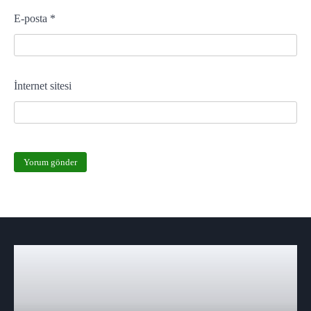
E-posta
*
İnternet sitesi