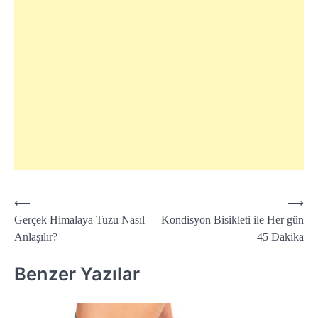
Yazı
⟵
⟶
Gerçek Himalaya Tuzu Nasıl
Kondisyon Bisikleti ile Her gün
dolaşımı
Anlaşılır?
45 Dakika
Benzer Yazılar